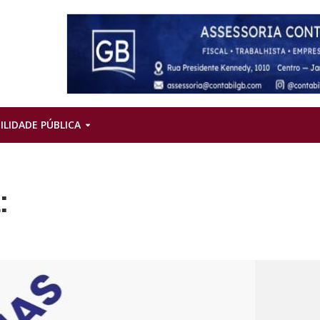
ILIDADE PÚBLICA
: