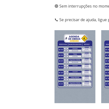
🟢 Sem interrupções no mom
📞 Se precisar de ajuda, ligu