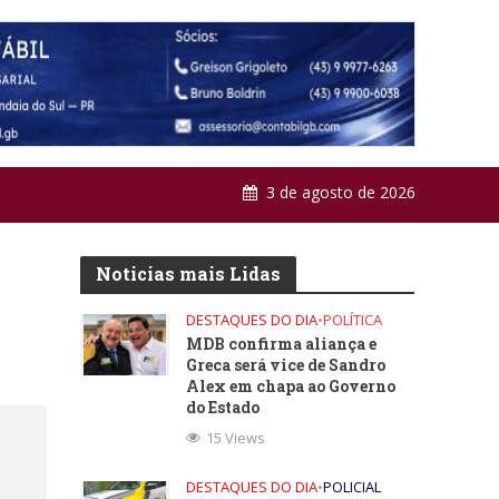
3 de agosto de 2026
Noticias mais Lidas
DESTAQUES DO DIA
•
POLÍTICA
MDB confirma aliança e
Greca será vice de Sandro
Alex em chapa ao Governo
do Estado
15 Views
DESTAQUES DO DIA
•
POLICIAL