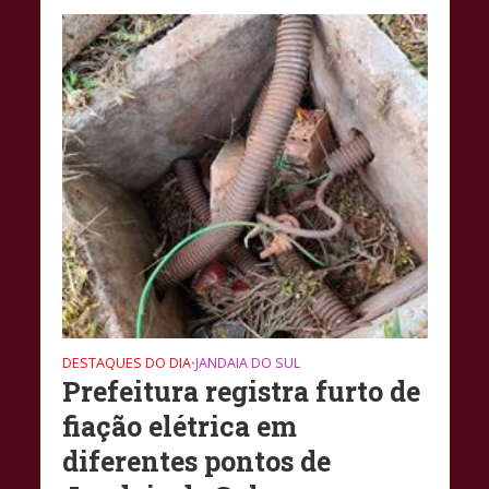
DESTAQUES DO DIA
JANDAIA DO SUL
•
Prefeitura registra furto de
fiação elétrica em
diferentes pontos de