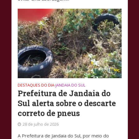
DESTAQUES DO DIA
JANDAIA DO SUL
•
Prefeitura de Jandaia do
Sul alerta sobre o descarte
correto de pneus
28 de julho de 2026
A Prefeitura de Jandaia do Sul, por meio do