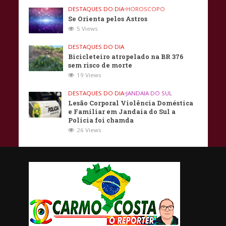
DESTAQUES DO DIA
•
HOROSCOPO
Se Orienta pelos Astros
5 Views
DESTAQUES DO DIA
Bicicleteiro atropelado na BR 376
sem risco de morte
19 Views
DESTAQUES DO DIA
•
JANDAIA DO SUL
Lesão Corporal Violência Doméstica
e Familiar em Jandaia do Sul a
Policia foi chamda
26 Views