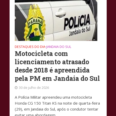
DESTAQUES DO DIA
JANDAIA DO SUL
•
Motocicleta com
licenciamento atrasado
desde 2018 é apreendida
pela PM em Jandaia do Sul
30 de julho de 2026
A Polícia Militar apreendeu uma motocicleta
Honda CG 150 Titan KS na noite de quarta-feira
(29), em Jandaia do Sul, após o condutor tentar
evitar uma abordagem...