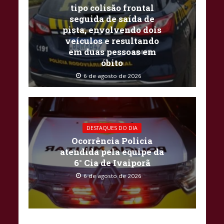
tipo colisão frontal
seguida de saída de
pista, envolvendo dois
veículos e resultando
em duas pessoas em
óbito
6 de agosto de 2026
DESTAQUES DO DIA
Ocorrência Policia
atendida pela equipe da
6° Cia de Ivaiporã
6 de agosto de 2026