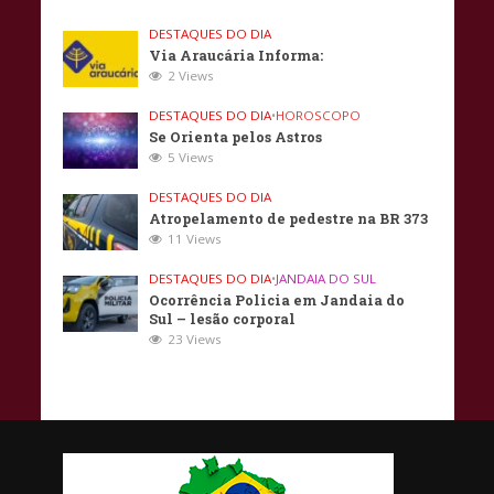
DESTAQUES DO DIA
Via Araucária Informa:
2 Views
DESTAQUES DO DIA
•
HOROSCOPO
Se Orienta pelos Astros
5 Views
DESTAQUES DO DIA
Atropelamento de pedestre na BR 373
11 Views
DESTAQUES DO DIA
•
JANDAIA DO SUL
Ocorrência Policia em Jandaia do
Sul – lesão corporal
23 Views