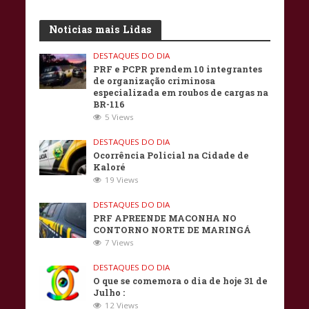
Noticias mais Lidas
DESTAQUES DO DIA
PRF e PCPR prendem 10 integrantes
de organização criminosa
especializada em roubos de cargas na
BR-116
5 Views
DESTAQUES DO DIA
Ocorrência Policial na Cidade de
Kaloré
19 Views
DESTAQUES DO DIA
PRF APREENDE MACONHA NO
CONTORNO NORTE DE MARINGÁ
7 Views
DESTAQUES DO DIA
O que se comemora o dia de hoje 31 de
Julho :
12 Views