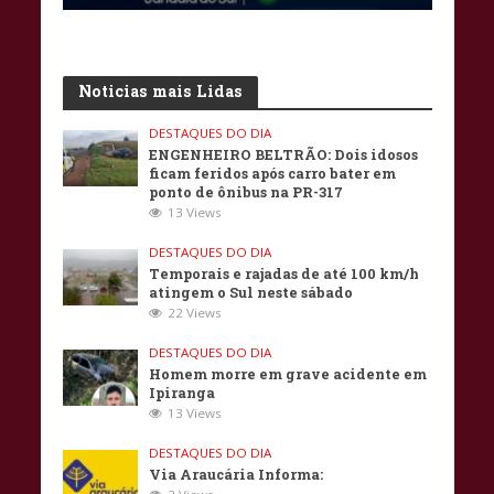
Noticias mais Lidas
DESTAQUES DO DIA
ENGENHEIRO BELTRÃO: Dois idosos
ficam feridos após carro bater em
ponto de ônibus na PR-317
13 Views
DESTAQUES DO DIA
Temporais e rajadas de até 100 km/h
atingem o Sul neste sábado
22 Views
DESTAQUES DO DIA
Homem morre em grave acidente em
Ipiranga
13 Views
DESTAQUES DO DIA
Via Araucária Informa: