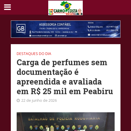
DESTAQUES DO DIA
Carga de perfumes sem
documentação é
apreendida e avaliada
em R$ 25 mil em Peabiru
22 de junho de 2026