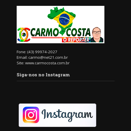
Fone: (43) 99974-2027
Email: carmo@net21.com.br
Site: www.carmocosta.com.br
Siga-nos no Instagram