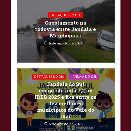
DESTAQUES DO DIA
Capotamento na
rodovia entre Jandaia e
Mandaguari
6 de agosto de 2026
DESTAQUES DO DIA
JANDAIA DO SUL
Jandaia do Sul
conquista nota 7,2 no
IDEB 2025 e fica entre os
dez melhores
municípios do Vale do
Ivaí
6 de agosto de 2026