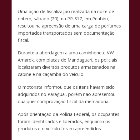
k
p
k
Uma ação de fiscalização realizada na noite de
ontem, sábado (20), na PR-317, em Peabiru,
resultou na apreensão de uma carga de perfumes
importados transportados sem documentação
fiscal.
Durante a abordagem a uma caminhonete VW
Amarok, com placas de Mandaguari, os policiais
localizaram diversos produtos armazenados na
cabine e na caçamba do veículo.
O motorista informou que os itens haviam sido
adquiridos no Paraguai, porém não apresentou
qualquer comprovação fiscal da mercadoria.
Após orientação da Polícia Federal, os ocupantes
foram identificados e liberados, enquanto os
produtos e o veículo foram apreendidos.