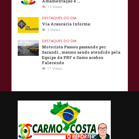
Amamentação e …
13 Views
DESTAQUES DO DIA
Via Araucária Informa:
3 Views
DESTAQUES DO DIA
Motorista Passou passando por
Sarandi , mesmo sendo atendido pela
Equipe da PRF e Samu acabou
Falecendo
17 Views