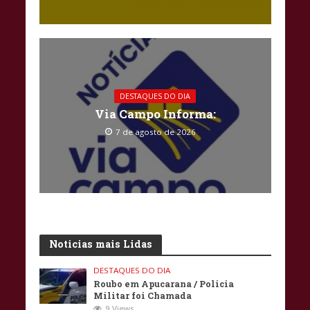
DESTAQUES DO DIA
Via Campo Informa:
7 de agosto de 2026
Noticias mais Lidas
DESTAQUES DO DIA
Roubo em Apucarana / Policia
Militar foi Chamada
9 Views