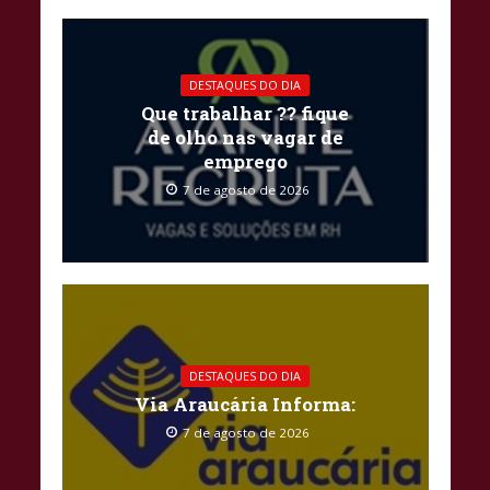
DESTAQUES DO DIA
Que trabalhar ?? fique
de olho nas vagar de
emprego
7 de agosto de 2026
DESTAQUES DO DIA
Via Araucária Informa:
7 de agosto de 2026