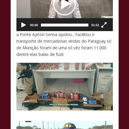
00:00
01:51
a Ponte Ayrton Senna ajudou , Facilitou o
transporte de mercadorias vindas do Paraguay só
de Munição foram de uma só vêz foram 11.000
dentre elas balas de fuzil.