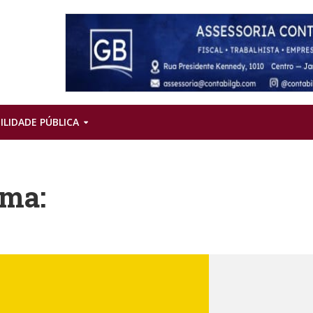
ILIDADE PÚBLICA
rma: