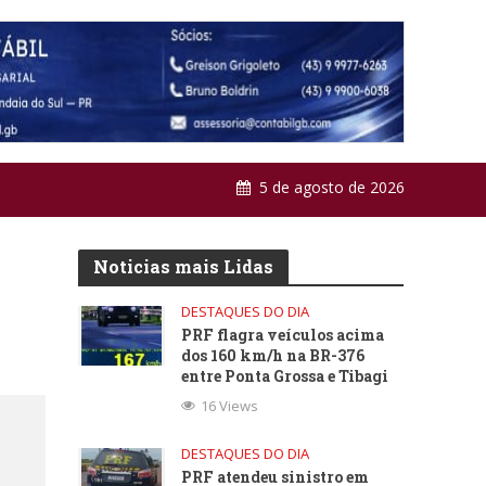
5 de agosto de 2026
Noticias mais Lidas
DESTAQUES DO DIA
PRF flagra veículos acima
dos 160 km/h na BR-376
entre Ponta Grossa e Tibagi
16 Views
DESTAQUES DO DIA
PRF atendeu sinistro em