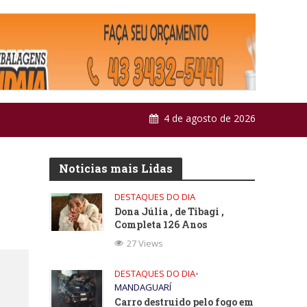
4 de agosto de 2026
Noticias mais Lidas
DESTAQUES DO DIA
Dona Júlia , de Tibagi ,
Completa 126 Anos
27 Views
DESTAQUES DO DIA
•
MANDAGUARÍ
Carro destruido pelo fogo em