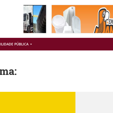
ILIDADE PÚBLICA
rma: