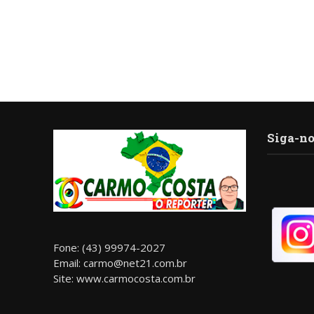
Siga-no
Fone: (43) 99974-2027
Email: carmo@net21.com.br
Site: www.carmocosta.com.br