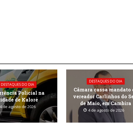
DESTAQUES DO DIA
DESTAQUES DO DIA
Câmara cassa mandato 
rrência Policial na
vereador Carlinhos do S
idade de Kaloré
de Maio, em Cambira
4 de agosto de 2026
4 de agosto de 2026