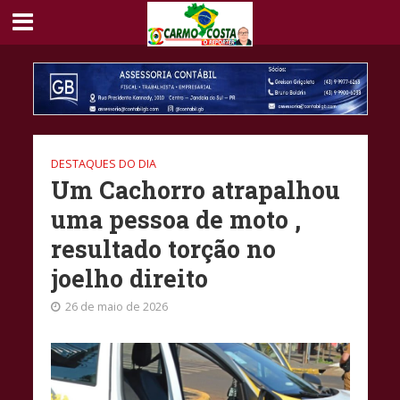
DESTAQUES DO DIA
Um Cachorro atrapalhou
uma pessoa de moto ,
resultado torção no
joelho direito
26 de maio de 2026