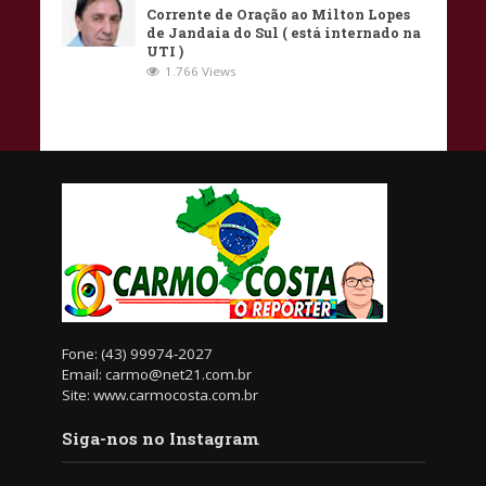
Corrente de Oração ao Milton Lopes
de Jandaia do Sul ( está internado na
UTI )
1.766 Views
Fone: (43) 99974-2027
Email: carmo@net21.com.br
Site: www.carmocosta.com.br
Siga-nos no Instagram