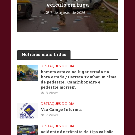
veículo em fuga
7 de agosto de 2026
Noticias mais Lidas
DESTAQUES DO DIA
homem estava no lugar errada na
hora errada / Carreta Tombou m cima
de pedestre , Caminhoneiro e
pedestre morrem
3 Views
DESTAQUES DO DIA
Via Campo Informa:
7 Views
DESTAQUES DO DIA
acidente de trânsito do tipo colisão