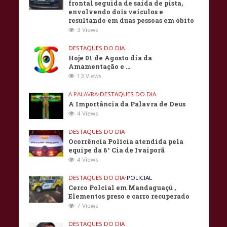
frontal seguida de saída de pista,
envolvendo dois veículos e
resultando em duas pessoas em óbito
3 Views
DESTAQUES DO DIA
Hoje 01 de Agosto dia da
Amamentação e …
13 Views
A PALAVRA
•
DESTAQUES DO DIA
A Importância da Palavra de Deus
4 Views
DESTAQUES DO DIA
Ocorrência Policia atendida pela
equipe da 6° Cia de Ivaiporã
4 Views
DESTAQUES DO DIA
•
POLICIAL
Cerco Polcial em Mandaguaçú ,
Elementos preso e carro recuperado
7 Views
DESTAQUES DO DIA