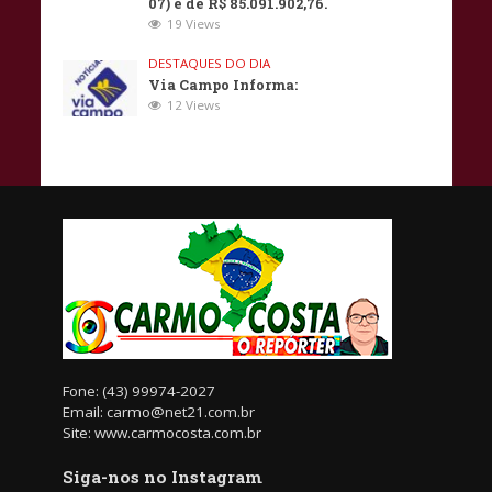
07) é de R$ 85.091.902,76.
19 Views
DESTAQUES DO DIA
Via Campo Informa:
12 Views
Fone: (43) 99974-2027
Email: carmo@net21.com.br
Site: www.carmocosta.com.br
Siga-nos no Instagram