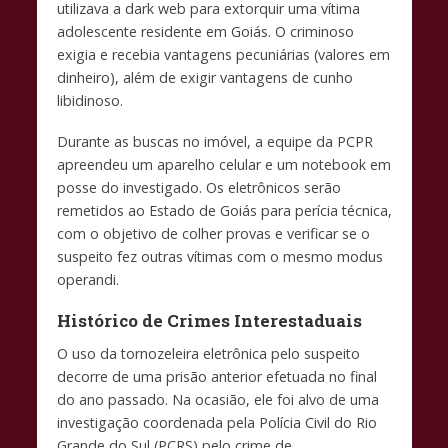
utilizava a dark web para extorquir uma vítima
adolescente residente em Goiás. O criminoso
exigia e recebia vantagens pecuniárias (valores em
dinheiro), além de exigir vantagens de cunho
libidinoso.
Durante as buscas no imóvel, a equipe da PCPR
apreendeu um aparelho celular e um notebook em
posse do investigado. Os eletrônicos serão
remetidos ao Estado de Goiás para perícia técnica,
com o objetivo de colher provas e verificar se o
suspeito fez outras vítimas com o mesmo modus
operandi.
​Histórico de Crimes Interestaduais
O uso da tornozeleira eletrônica pelo suspeito
decorre de uma prisão anterior efetuada no final
do ano passado. Na ocasião, ele foi alvo de uma
investigação coordenada pela Polícia Civil do Rio
Grande do Sul (PCRS) pelo crime de