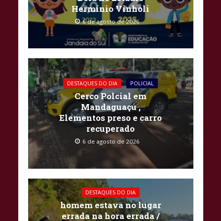
Hermínio Vinholi
6 de agosto de 2026
DESTAQUES DO DIA
POLICIAL
Cerco Polcial em
Mandaguaçú ,
Elementos preso e carro
recuperado
6 de agosto de 2026
DESTAQUES DO DIA
homem estava no lugar
errada na hora errada /