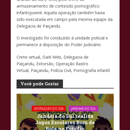
armazenamento de conteúdo pornográfico
infantojuvenil. Aquela operação também havia
sido executada em campo pela mesma equipe da
Delegacia de Paiçandu.
O investigado foi conduzido à unidade policial e
permanece à disposição do Poder Judiciário.
Crime virtual, Dark Web, Delegacia de
Paiçandu, Extorsão, Operação Rastro
Virtual, Paiçandu, Polícia Civil, Pornografia infantil
Você pode Gostar
DESTAQUES DO DIA
JANDAIA DO SUL
Jandaia do Sul realiza
Jogos Escolares Bom de
Bola no Estádio