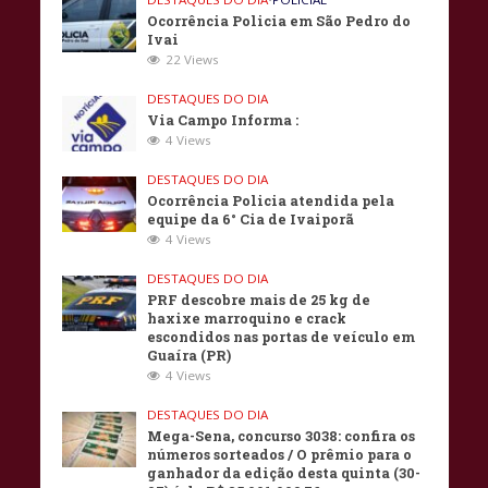
Ocorrência Policia em São Pedro do
Ivai
22 Views
DESTAQUES DO DIA
Via Campo Informa :
4 Views
DESTAQUES DO DIA
Ocorrência Policia atendida pela
equipe da 6° Cia de Ivaiporã
4 Views
DESTAQUES DO DIA
PRF descobre mais de 25 kg de
haxixe marroquino e crack
escondidos nas portas de veículo em
Guaíra (PR)
4 Views
DESTAQUES DO DIA
Mega-Sena, concurso 3038: confira os
números sorteados / O prêmio para o
ganhador da edição desta quinta (30-