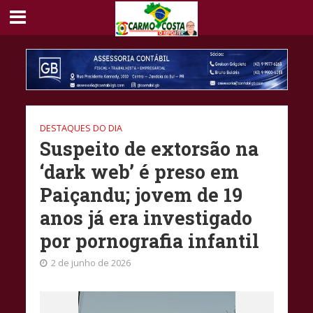
DESTAQUES DO DIA
Suspeito de extorsão na
‘dark web’ é preso em
Paiçandu; jovem de 19
anos já era investigado
por pornografia infantil
2 de junho de 2026