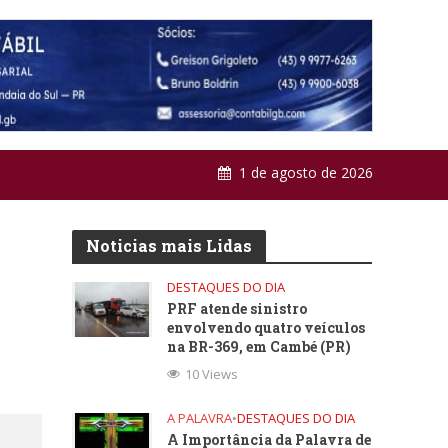
1 de agosto de 2026
Noticias mais Lidas
DESTAQUES DO DIA
PRF atende sinistro
envolvendo quatro veículos
na BR-369, em Cambé (PR)
10 Views
A PALAVRA
•
DESTAQUES DO DIA
A Importância da Palavra de