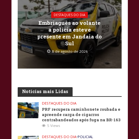
DESTAQUES DO DIA
Embriaguês ao volante
a policia esteve
presente em Jandaia do
Sul
8 de agosto de 2026
Noticias mais Lidas
DESTAQUES DO DIA
PRF recupera caminhonete roubada e
apreende carga de cigarros
contrabandeados após fuga na BR-163
5 Views
DESTAQUES DO DIA
•
POLICIAL