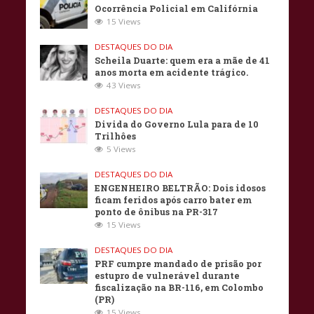
Ocorrência Policial em Califórnia
15 Views
DESTAQUES DO DIA
Scheila Duarte: quem era a mãe de 41
anos morta em acidente trágico.
43 Views
DESTAQUES DO DIA
Divida do Governo Lula para de 10
Trilhôes
5 Views
DESTAQUES DO DIA
ENGENHEIRO BELTRÃO: Dois idosos
ficam feridos após carro bater em
ponto de ônibus na PR-317
15 Views
DESTAQUES DO DIA
PRF cumpre mandado de prisão por
estupro de vulnerável durante
fiscalização na BR-116, em Colombo
(PR)
15 Views