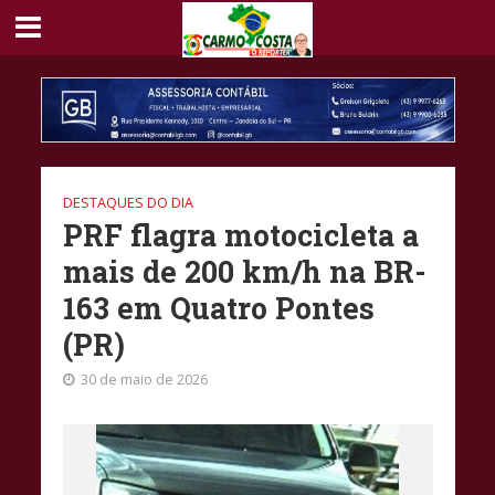
DESTAQUES DO DIA
PRF flagra motocicleta a
mais de 200 km/h na BR-
163 em Quatro Pontes
(PR)
30 de maio de 2026