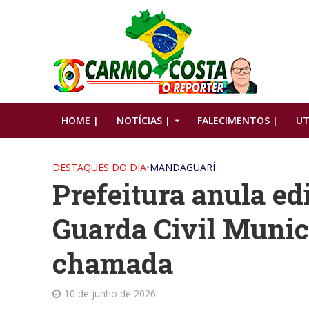
HOME |
NOTÍCIAS |
FALECIMENTOS |
UT
DESTAQUES DO DIA
•
MANDAGUARÍ
Prefeitura anula ed
Guarda Civil Munic
chamada
10 de junho de 2026