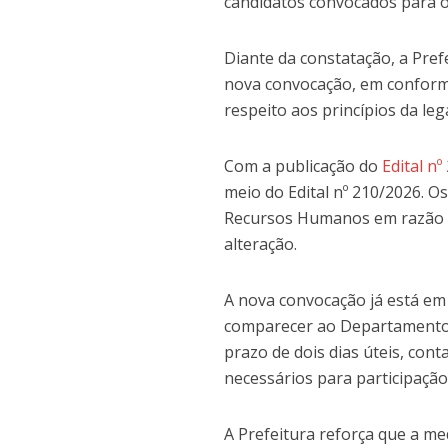
candidatos convocados para 
Diante da constatação, a Pref
nova convocação, em conformi
respeito aos princípios da leg
Com a publicação do
Edital n
meio do Edital nº 210/2026. 
Recursos Humanos em razão d
alteração.
A nova convocação já está em 
comparecer ao Departamento 
prazo de dois dias úteis, cont
necessários para participação
A Prefeitura reforça que a me