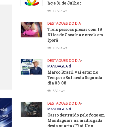
hoje 31 de Julho :
12 Views
DESTAQUES DO DIA
Treis pessoas presas com 19
Kilos de Cocaína e creck em
Iporã
18 Views
DESTAQUES DO DIA
•
MANDAGUARÍ
Marco Brasil vai estar no
Tempero Sul nesta Segunda
dia 03-08
6 Views
DESTAQUES DO DIA
•
MANDAGUARÍ
Carro destruido pelo fogo em
Mandaguari na madrugada
desta quarta / Fiat Uno