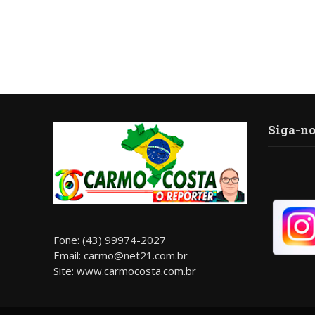
Siga-no
Fone: (43) 99974-2027
Email: carmo@net21.com.br
Site: www.carmocosta.com.br