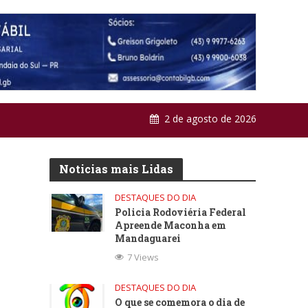
2 de agosto de 2026
Noticias mais Lidas
DESTAQUES DO DIA
Policia Rodoviéria Federal
Apreende Maconha em
Mandaguarei
7 Views
DESTAQUES DO DIA
O que se comemora o dia de