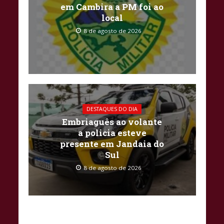
em Cambira a PM foi ao
local
8 de agosto de 2026
DESTAQUES DO DIA
Embriaguês ao volante
a policia esteve
presente em Jandaia do
Sul
8 de agosto de 2026