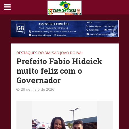
DESTAQUES DO DIA
•
SÃO JOÃO DO IVAI
Prefeito Fabio Hideick
muito feliz com o
Governador
29 de maio de 2026