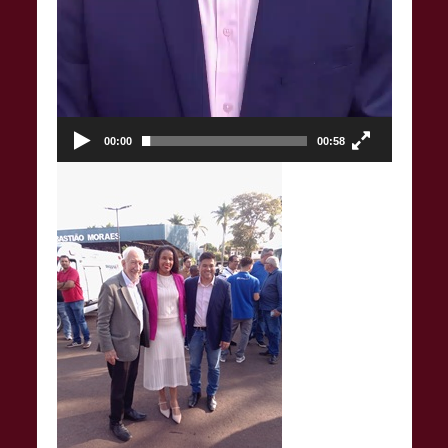
00:00
00:58