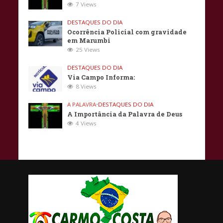
7 Views
DESTAQUES DO DIA
Ocorrência Policial com gravidade
em Marumbi
25 Views
DESTAQUES DO DIA
Via Campo Informa:
8 Views
A PALAVRA
•
DESTAQUES DO DIA
A Importância da Palavra de Deus
4 Views