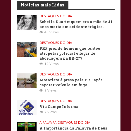
Noticias mais Lidas
DESTAQUES DO DIA
Scheila Duarte: quem era a mãe de 41
anos morta em acidente trágico.
43 Views
DESTAQUES DO DIA
PRF prende homem que tentou
atropelar policial e fugir de
abordagem na BR-277
12 Views
DESTAQUES DO DIA
Motorista é preso pela PRF após
capotar veículo em fuga
9 Views
DESTAQUES DO DIA
Via Campo Informa:
7 Views
A PALAVRA
•
DESTAQUES DO DIA
A Importância da Palavra de Deus