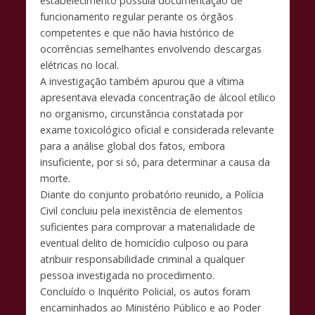
estabelecimento possuía documentação de
funcionamento regular perante os órgãos
competentes e que não havia histórico de
ocorrências semelhantes envolvendo descargas
elétricas no local.
A investigação também apurou que a vítima
apresentava elevada concentração de álcool etílico
no organismo, circunstância constatada por
exame toxicológico oficial e considerada relevante
para a análise global dos fatos, embora
insuficiente, por si só, para determinar a causa da
morte.
Diante do conjunto probatório reunido, a Polícia
Civil concluiu pela inexistência de elementos
suficientes para comprovar a materialidade de
eventual delito de homicídio culposo ou para
atribuir responsabilidade criminal a qualquer
pessoa investigada no procedimento.
Concluído o Inquérito Policial, os autos foram
encaminhados ao Ministério Público e ao Poder