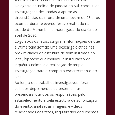
o
p
n
Delegacia de Polícia de Jandaia do Sul, concluiu as
k
p
k
investigações destinadas a apurar as
circunstâncias da morte de uma jovem de 23 anos
ocorrida durante evento festivo realizado na
cidade de Marumbi, na madrugada do dia 05 de
abril de 2026.
Logo após os fatos, surgiram informações de que
a vítima teria sofrido uma descarga elétrica nas
proximidades da estrutura de som instalada no
local, hipótese que motivou a instauração de
Inquérito Policial e a realização de ampla
investigação para o completo esclarecimento do
caso.
Ao longo dos trabalhos investigativos, foram
colhidos depoimentos de testemunhas
presenciais, ouvidos os responsáveis pelo
estabelecimento e pela estrutura de sonorização
do evento, analisadas imagens e vídeos
relacionados aos fatos, requisitados documentos