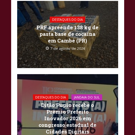
DESTAQUES DO DIA
PRF apreende 138 kg de
pasta base de cocaína
em Cambé (PR)
7 de agosto de 2026
DESTAQUES DO DIA
JANDAIA DO SUL
Ditão Pupio recebe o
Prêmio Prefeito
Inovador 2026 em
congresso estadual de
Cidades Digitais