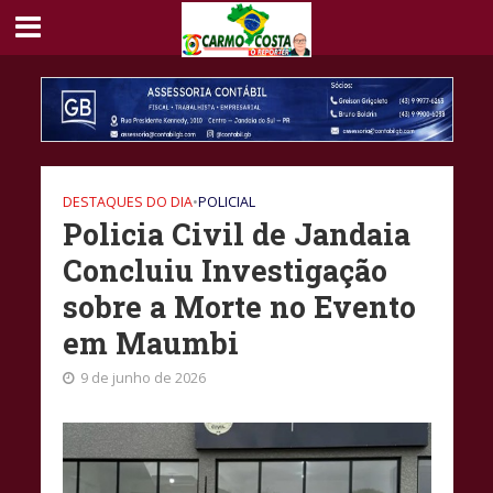
DESTAQUES DO DIA
•
POLICIAL
Policia Civil de Jandaia
Concluiu Investigação
sobre a Morte no Evento
em Maumbi
9 de junho de 2026