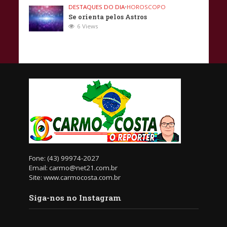
DESTAQUES DO DIA
•
HOROSCOPO
Se orienta pelos Astros
6 Views
Fone: (43) 99974-2027
Email: carmo@net21.com.br
Site: www.carmocosta.com.br
Siga-nos no Instagram