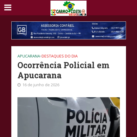
APUCARANA
•
DESTAQUES DO DIA
Ocorrência Policial em
Apucarana
16 de junho de 2026