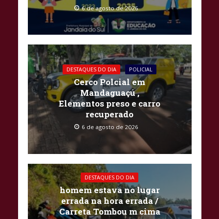
6 de agosto de 2026
DESTAQUES DO DIA
POLICIAL
Cerco Polcial em
Mandaguaçú ,
Elementos preso e carro
recuperado
6 de agosto de 2026
DESTAQUES DO DIA
homem estava no lugar
errada na hora errada /
Carreta Tombou m cima