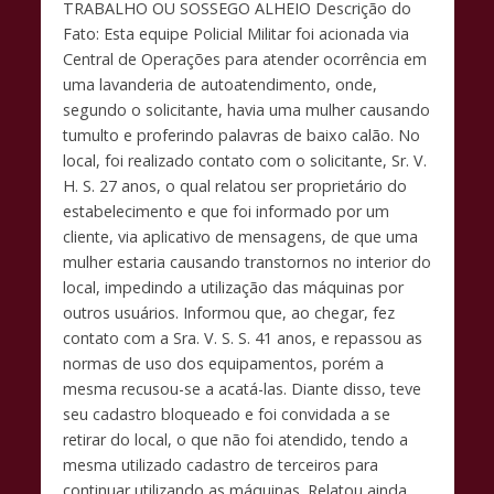
TRABALHO OU SOSSEGO ALHEIO Descrição do
Fato: Esta equipe Policial Militar foi acionada via
Central de Operações para atender ocorrência em
uma lavanderia de autoatendimento, onde,
segundo o solicitante, havia uma mulher causando
tumulto e proferindo palavras de baixo calão. No
local, foi realizado contato com o solicitante, Sr. V.
H. S. 27 anos, o qual relatou ser proprietário do
estabelecimento e que foi informado por um
cliente, via aplicativo de mensagens, de que uma
mulher estaria causando transtornos no interior do
local, impedindo a utilização das máquinas por
outros usuários. Informou que, ao chegar, fez
contato com a Sra. V. S. S. 41 anos, e repassou as
normas de uso dos equipamentos, porém a
mesma recusou-se a acatá-las. Diante disso, teve
seu cadastro bloqueado e foi convidada a se
retirar do local, o que não foi atendido, tendo a
mesma utilizado cadastro de terceiros para
continuar utilizando as máquinas. Relatou ainda