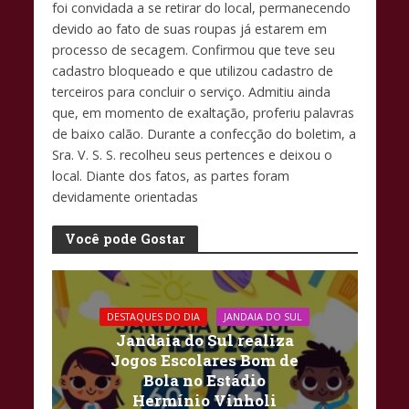
foi convidada a se retirar do local, permanecendo
devido ao fato de suas roupas já estarem em
processo de secagem. Confirmou que teve seu
cadastro bloqueado e que utilizou cadastro de
terceiros para concluir o serviço. Admitiu ainda
que, em momento de exaltação, proferiu palavras
de baixo calão. Durante a confecção do boletim, a
Sra. V. S. S. recolheu seus pertences e deixou o
local. Diante dos fatos, as partes foram
devidamente orientadas
Você pode Gostar
DESTAQUES DO DIA
JANDAIA DO SUL
Jandaia do Sul realiza
Jogos Escolares Bom de
Bola no Estádio
Hermínio Vinholi