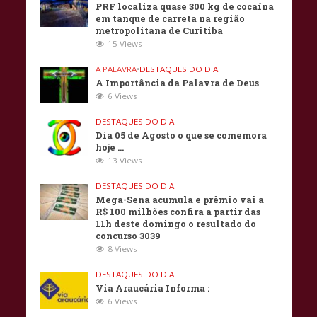
PRF localiza quase 300 kg de cocaína
em tanque de carreta na região
metropolitana de Curitiba
15 Views
A PALAVRA
•
DESTAQUES DO DIA
A Importância da Palavra de Deus
6 Views
DESTAQUES DO DIA
Dia 05 de Agosto o que se comemora
hoje …
13 Views
DESTAQUES DO DIA
Mega-Sena acumula e prêmio vai a
R$ 100 milhões confira a partir das
11h deste domingo o resultado do
concurso 3039
8 Views
DESTAQUES DO DIA
Via Araucária Informa :
6 Views