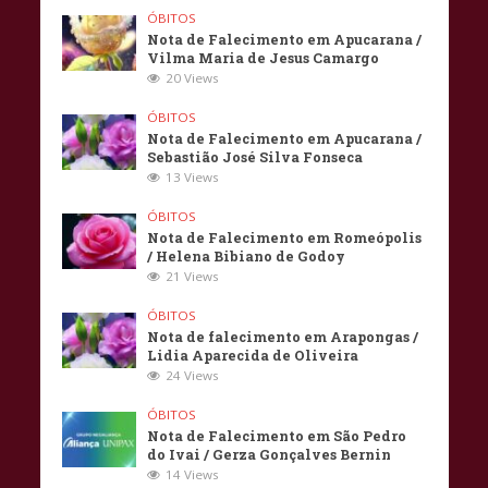
ÓBITOS
Nota de Falecimento em Apucarana /
Vilma Maria de Jesus Camargo
20 Views
ÓBITOS
Nota de Falecimento em Apucarana /
Sebastião José Silva Fonseca
13 Views
ÓBITOS
Nota de Falecimento em Romeópolis
/ Helena Bibiano de Godoy
21 Views
ÓBITOS
Nota de falecimento em Arapongas /
Lidia Aparecida de Oliveira
24 Views
ÓBITOS
Nota de Falecimento em São Pedro
do Ivai / Gerza Gonçalves Bernin
14 Views