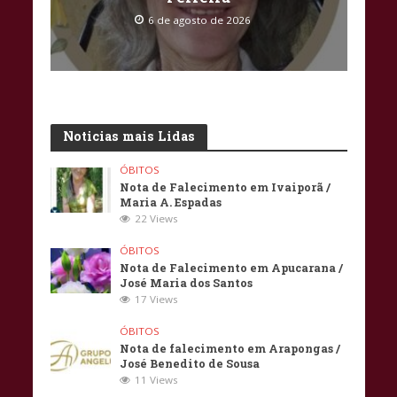
6 de agosto de 2026
Noticias mais Lidas
ÓBITOS
Nota de Falecimento em Ivaiporã /
Maria A. Espadas
22 Views
ÓBITOS
Nota de Falecimento em Apucarana /
José Maria dos Santos
17 Views
ÓBITOS
Nota de falecimento em Arapongas /
José Benedito de Sousa
11 Views