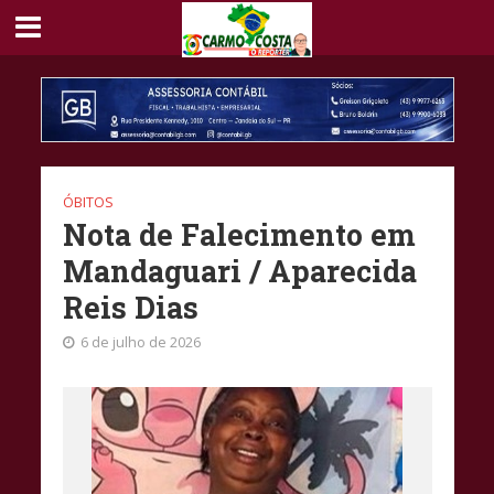
ÓBITOS
Nota de Falecimento em
Mandaguari / Aparecida
Reis Dias
6 de julho de 2026