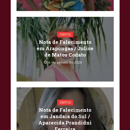
ÓBITOS
Nota de Falecimento
em Arapongas / Julice
de Matos Codato
6 de agosto de 2026
ÓBITOS
Nota de Falecimento
em Jandaia do Sul /
Aparecida Prandidni
Ferreira