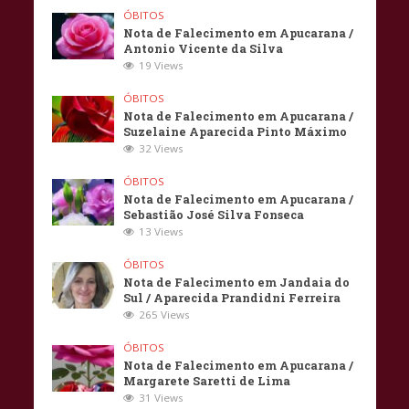
ÓBITOS
Nota de Falecimento em Apucarana /
Antonio Vicente da Silva
19 Views
ÓBITOS
Nota de Falecimento em Apucarana /
Suzelaine Aparecida Pinto Máximo
32 Views
ÓBITOS
Nota de Falecimento em Apucarana /
Sebastião José Silva Fonseca
13 Views
ÓBITOS
Nota de Falecimento em Jandaia do
Sul / Aparecida Prandidni Ferreira
265 Views
ÓBITOS
Nota de Falecimento em Apucarana /
Margarete Saretti de Lima
31 Views