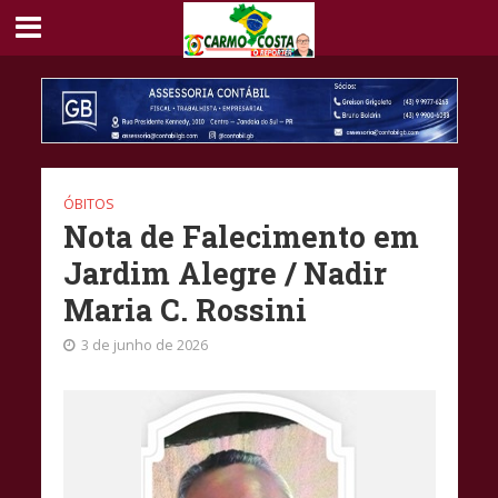
ÓBITOS
Nota de Falecimento em
Jardim Alegre / Nadir
Maria C. Rossini
3 de junho de 2026