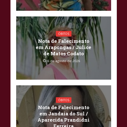
ÓBITOS
Nota de Falecimento
em Arapongas / Julice
de Matos Codato
6 de agosto de 2026
ÓBITOS
Nota de Falecimento
em Jandaia do Sul /
Aparecida Prandidni
Ferreira