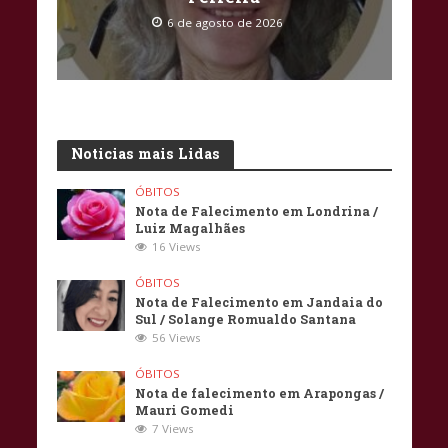
6 de agosto de 2026
Noticias mais Lidas
ÓBITOS
Nota de Falecimento em Londrina /
Luiz Magalhães
16 Views
ÓBITOS
Nota de Falecimento em Jandaia do
Sul / Solange Romualdo Santana
56 Views
ÓBITOS
Nota de falecimento em Arapongas /
Mauri Gomedi
7 Views