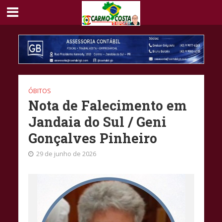
ÓBITOS
Nota de Falecimento em
Jandaia do Sul / Geni
Gonçalves Pinheiro
29 de junho de 2026