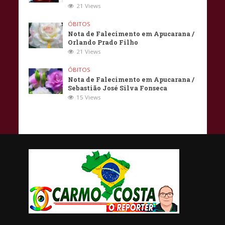
21 Views
ÓBITOS
Nota de Falecimento em Apucarana /
Orlando Prado Filho
21 Views
ÓBITOS
Nota de Falecimento em Apucarana /
Sebastião José Silva Fonseca
15 Views