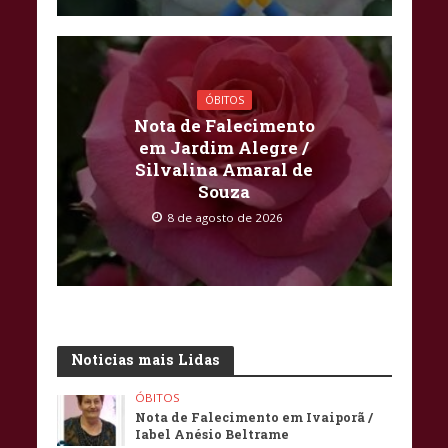
ÓBITOS
Nota de Falecimento
em Jardim Alegre /
Silvalina Amaral de
Souza
8 de agosto de 2026
Noticias mais Lidas
ÓBITOS
Nota de Falecimento em Ivaiporã /
Iabel Anésio Beltrame