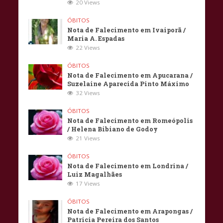
20 Views
ÓBITOS
Nota de Falecimento em Ivaiporã /
Maria A. Espadas
22 Views
ÓBITOS
Nota de Falecimento em Apucarana /
Suzelaine Aparecida Pinto Máximo
32 Views
ÓBITOS
Nota de Falecimento em Romeópolis
/ Helena Bibiano de Godoy
21 Views
ÓBITOS
Nota de Falecimento em Londrina /
Luiz Magalhães
17 Views
ÓBITOS
Nota de Falecimento em Arapongas /
Patricia Pereira dos Santos