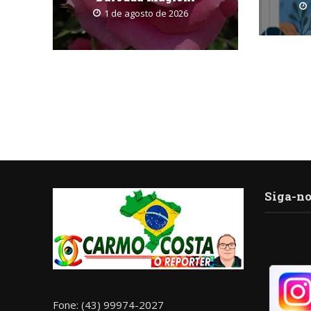
1 de agosto de 2026
Siga-no
Fone: (43) 99974-2027