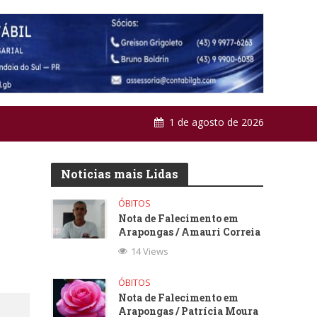
1 de agosto de 2026
Noticias mais Lidas
ÓBITOS
Nota de Falecimento em
Arapongas / Amauri Correia
14 Views
ÓBITOS
Nota de Falecimento em
Arapongas / Patrícia Moura