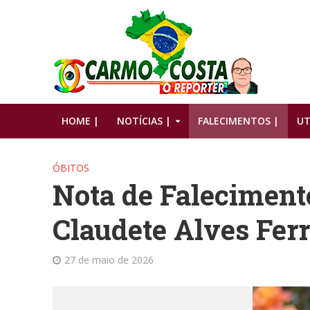
HOME |
NOTÍCIAS |
FALECIMENTOS |
UT
ÓBITOS
Nota de Falecimento
Claudete Alves Ferr
27 de maio de 2026