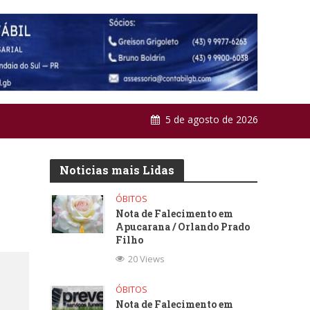
5 de agosto de 2026
Noticias mais Lidas
ÓBITOS
Nota de Falecimento em
Apucarana / Orlando Prado
Filho
20 Views
ÓBITOS
Nota de Falecimento em