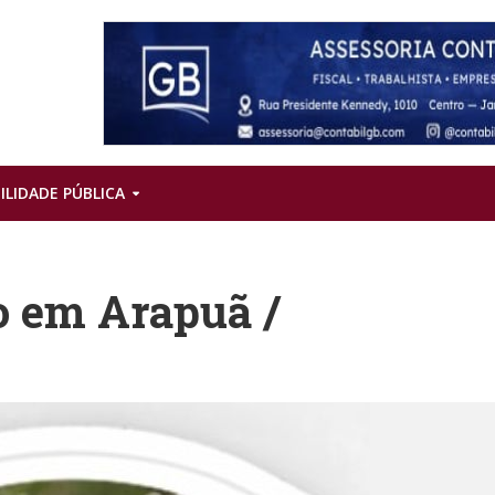
ILIDADE PÚBLICA
o em Arapuã /