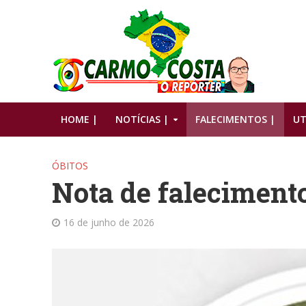
HOME |
NOTÍCIAS |
FALECIMENTOS |
UT
ÓBITOS
Nota de faleciment
16 de junho de 2026