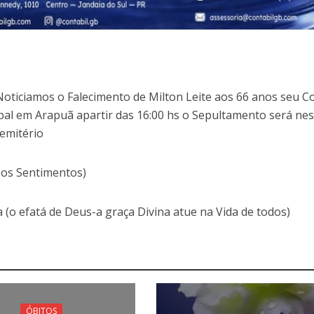
oticiamos o Falecimento de Milton Leite aos 66 anos seu C
pal em Arapuã apartir das 16:00 hs o Sepultamento será nes
Cemitério
sos Sentimentos)
a (o efatá de Deus-a graça Divina atue na Vida de todos)
ÓBITOS