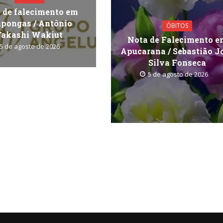
 de falecimento em
pongas / Antônio
ÓBITOS
Takashi Wakiut
Nota de Falecimento e
5 de agosto de 2026
Apucarana / Sebastião J
Silva Fonseca
5 de agosto de 2026