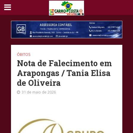
ÓBITOS
Nota de Falecimento em
Arapongas / Tania Elisa
de Oliveira
31 de maio de 2026