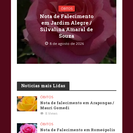
ÓBITOS
Nota de Falecimento
em Jardim Alegre /
Silvalina Amaral de
Souza
8 de agosto de 2026
Noticias mais Lidas
ÓBITOS
Nota de falecimento em Arapongas /
Mauri Gomedi
8 Views
ÓBITOS
Nota de Falecimento em Romeópolis