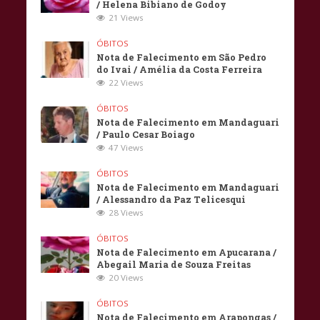
/ Helena Bibiano de Godoy
21 Views
ÓBITOS
Nota de Falecimento em São Pedro
do Ivai / Amélia da Costa Ferreira
22 Views
ÓBITOS
Nota de Falecimento em Mandaguari
/ Paulo Cesar Boiago
47 Views
ÓBITOS
Nota de Falecimento em Mandaguari
/ Alessandro da Paz Telicesqui
28 Views
ÓBITOS
Nota de Falecimento em Apucarana /
Abegail Maria de Souza Freitas
20 Views
ÓBITOS
Nota de Falecimento em Arapongas /