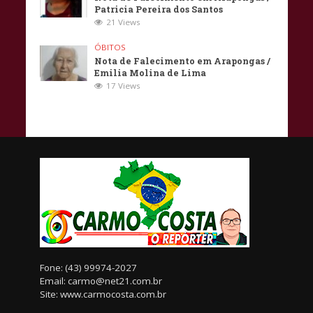
Patricia Pereira dos Santos
21 Views
ÓBITOS
Nota de Falecimento em Arapongas /
Emilia Molina de Lima
17 Views
Fone: (43) 99974-2027
Email: carmo@net21.com.br
Site: www.carmocosta.com.br