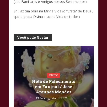
(aos Familiares e Amigos nossos Sentimentos)
Sr. Faz tua obra na Minha Vida (o “Efatá” de Deus ,
que a graça Divina atue na Vida de todos)
Você pode Gostar
ÓBITOS
Nota de Falecimento
em Faxinal / José
Antunes Mendes
8 de agosto de 2026