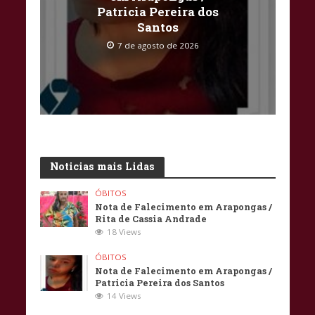
Patricia Pereira dos
Santos
7 de agosto de 2026
Noticias mais Lidas
ÓBITOS
Nota de Falecimento em Arapongas /
Rita de Cassia Andrade
18 Views
ÓBITOS
Nota de Falecimento em Arapongas /
Patricia Pereira dos Santos
14 Views