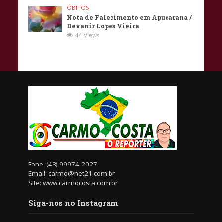
ÓBITOS
Nota de Falecimento em Apucarana /
Devanir Lopes Vieira
44 Views
Fone: (43) 99974-2027
Email: carmo@net21.com.br
Site: www.carmocosta.com.br
Siga-nos no Instagram