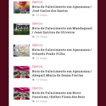
ÓBITOS
Nota de Falecimento em Apucarana /
José Carlos dos Santos
14 Views
ÓBITOS
Nota de Falecimento em Mandaguari
/ Jean Quirino de Oliveira
25 Views
ÓBITOS
Nota de Falecimento em Apucarana /
Orlando Prado Filho
21 Views
ÓBITOS
Nota de Falecimento em Apucarana /
Abegail Maria de Souza Freitas
19 Views
ÓBITOS
Nota de Falecimento em Novo
Itacolomi / Esther Fiuza dos Reis
43 Views