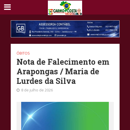
ÓBITOS
Nota de Falecimento em
Arapongas / Maria de
Lurdes da Silva
8 de julho de 2026