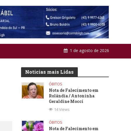
1 de agosto de 2026
Noticias mais Lidas
ÓBITOS
Nota de Falecimento em
Rolândia / Antoninha
Geraldine Mocci
14 Views
ÓBITOS
Nota de Falecimento em