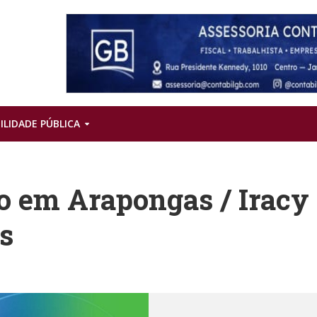
ILIDADE PÚBLICA
o em Arapongas / Iracy
s