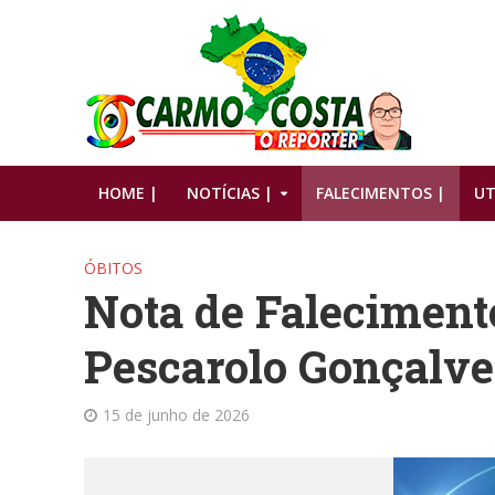
HOME |
NOTÍCIAS |
FALECIMENTOS |
UT
ÓBITOS
Nota de Faleciment
Pescarolo Gonçalve
15 de junho de 2026