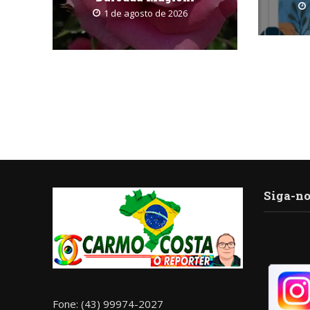
1 de agosto de 2026
Siga-no
Fone: (43) 99974-2027