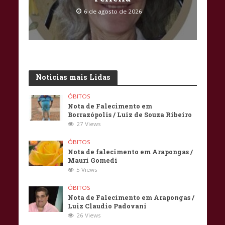
6 de agosto de 2026
Noticias mais Lidas
ÓBITOS
Nota de Falecimento em
Borrazópolis / Luiz de Souza Ribeiro
27 Views
ÓBITOS
Nota de falecimento em Arapongas /
Mauri Gomedi
5 Views
ÓBITOS
Nota de Falecimento em Arapongas /
Luiz Claudio Padovani
26 Views