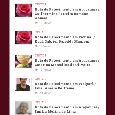
ÓBITOS
Nota de Falecimento em Apucarana /
Guilhermina Ferreira Ramdan
Ahmad
15 Views
ÓBITOS
Nota de Falecimento em Faxinal /
Kauá Gabriel Darodda Magioni
19 Views
ÓBITOS
Nota de Falecimento em Apucarana /
Catarina Marcolino de Oliveira
19 Views
ÓBITOS
Nota de Falecimento em Ivaiporã /
Iabel Anésio Beltrame
20 Views
ÓBITOS
Nota de Falecimento em Arapongas /
Emilia Molina de Lima