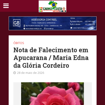
ÓBITOS
Nota de Falecimento em
Apucarana / Maria Edna
da Glória Cordeiro
28 de maio de 2026