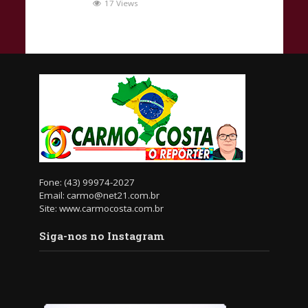
17 Views
Fone: (43) 99974-2027
Email: carmo@net21.com.br
Site: www.carmocosta.com.br
Siga-nos no Instagram