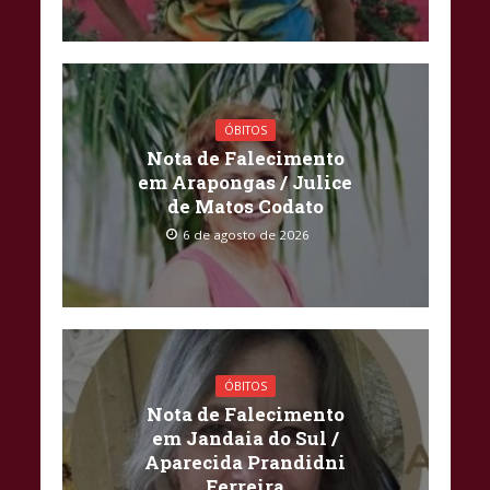
ÓBITOS
Nota de Falecimento
em Arapongas / Julice
de Matos Codato
6 de agosto de 2026
ÓBITOS
Nota de Falecimento
em Jandaia do Sul /
Aparecida Prandidni
Ferreira