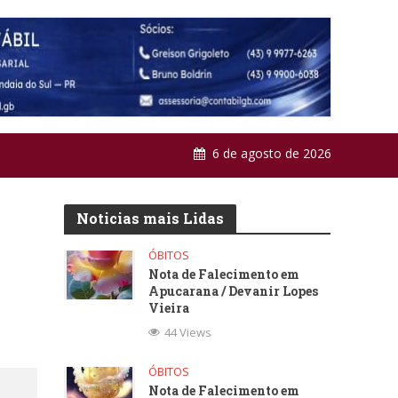
6 de agosto de 2026
Noticias mais Lidas
ÓBITOS
Nota de Falecimento em
Apucarana / Devanir Lopes
Vieira
44 Views
ÓBITOS
Nota de Falecimento em