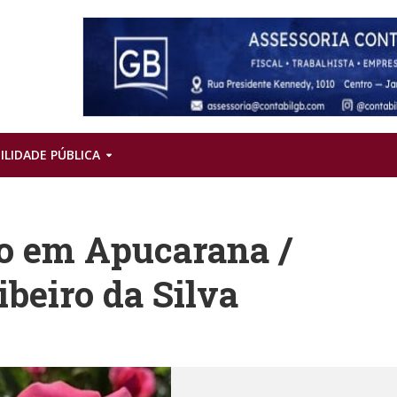
ILIDADE PÚBLICA
o em Apucarana /
beiro da Silva