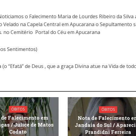
oticiamos o Falecimento Maria de Lourdes Ribeiro da Silva 
o Velado na Capela Central em Apucarana o Sepultamento 
hs. no Cemitério Portal do Céu em Apucarana
sos Sentimentos)
 (o “Efatá” de Deus , que a graça Divina atue na Vida de tod
ÓBITOS
ÓBITOS
 de Falecimento em
Nota de Falecimento e
gas / Julice de Matos
Jandaia do Sul / Aparec
Codato
Prandidni Ferreira