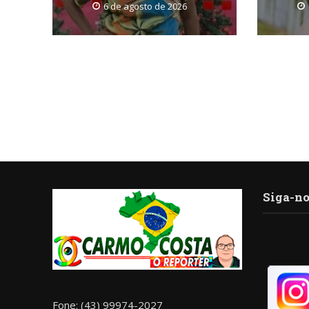
6 de agosto de 2026
Siga-no
Fone: (43) 99974-2027