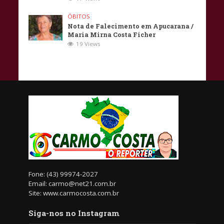
ÓBITOS
Nota de Falecimento em Apucarana /
Maria Mirna Costa Ficher
19 Views
Fone: (43) 99974-2027
Email: carmo@net21.com.br
Site: www.carmocosta.com.br
Siga-nos no Instagram