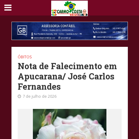
ÓBITOS
Nota de Falecimento em
Apucarana/ José Carlos
Fernandes
7 de julho de 2026