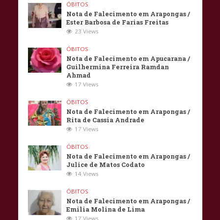
ÓBITOS
Nota de Falecimento em Arapongas /
Ester Barbosa de Farias Freitas
23 Views
ÓBITOS
Nota de Falecimento em Apucarana /
Guilhermina Ferreira Ramdan
Ahmad
17 Views
ÓBITOS
Nota de Falecimento em Arapongas /
Rita de Cassia Andrade
17 Views
ÓBITOS
Nota de Falecimento em Arapongas /
Julice de Matos Codato
14 Views
ÓBITOS
Nota de Falecimento em Arapongas /
Emilia Molina de Lima
17 Views