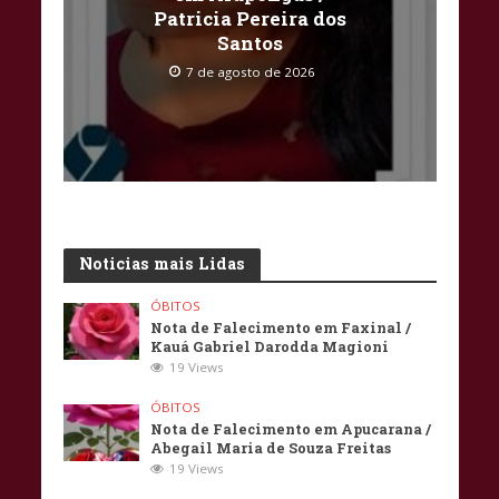
Patricia Pereira dos
Santos
7 de agosto de 2026
Noticias mais Lidas
ÓBITOS
Nota de Falecimento em Faxinal /
Kauá Gabriel Darodda Magioni
19 Views
ÓBITOS
Nota de Falecimento em Apucarana /
Abegail Maria de Souza Freitas
19 Views