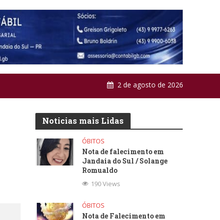
2 de agosto de 2026
Noticias mais Lidas
ÓBITOS
Nota de falecimento em
Jandaia do Sul / Solange
Romualdo
190 Views
ÓBITOS
Nota de Falecimento em