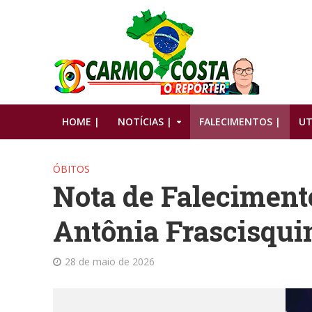
HOME |
NOTÍCIAS |
FALECIMENTOS |
UT
ÓBITOS
Nota de Faleciment
Antônia Frascisqui
28 de maio de 2026