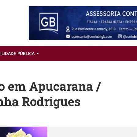
ILIDADE PÚBLICA
o em Apucarana /
nha Rodrigues