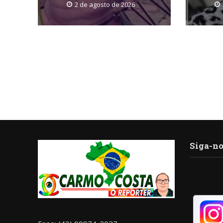
2 de agosto de 2026
Siga-no