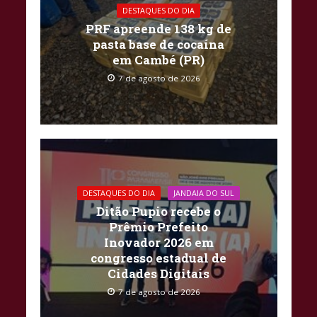
DESTAQUES DO DIA
PRF apreende 138 kg de
pasta base de cocaína
em Cambé (PR)
7 de agosto de 2026
DESTAQUES DO DIA
JANDAIA DO SUL
Ditão Pupio recebe o
Prêmio Prefeito
Inovador 2026 em
congresso estadual de
Cidades Digitais
7 de agosto de 2026