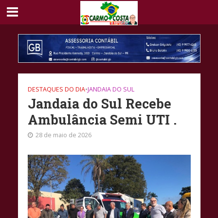
DESTAQUES DO DIA
•
JANDAIA DO SUL
Jandaia do Sul Recebe
Ambulância Semi UTI .
28 de maio de 2026