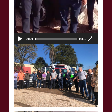
00:00
03:16