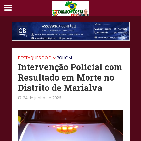
DESTAQUES DO DIA
•
POLICIAL
Intervenção Policial com
Resultado em Morte no
Distrito de Marialva
24 de junho de 2026