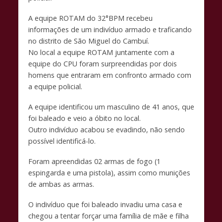
k
p
k
A equipe ROTAM do 32°BPM recebeu
informações de um indivíduo armado e traficando
no distrito de São Miguel do Cambuí.
No local a equipe ROTAM juntamente com a
equipe do CPU foram surpreendidas por dois
homens que entraram em confronto armado com
a equipe policial.
A equipe identificou um masculino de 41 anos, que
foi baleado e veio a óbito no local.
Outro indivíduo acabou se evadindo, não sendo
possível identificá-lo.
Foram apreendidas 02 armas de fogo (1
espingarda e uma pistola), assim como munições
de ambas as armas.
O indivíduo que foi baleado invadiu uma casa e
chegou a tentar forçar uma família de mãe e filha