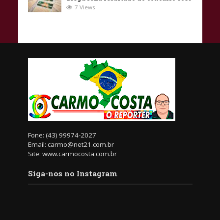
7 Views
Fone: (43) 99974-2027
Email: carmo@net21.com.br
Site: www.carmocosta.com.br
Siga-nos no Instagram