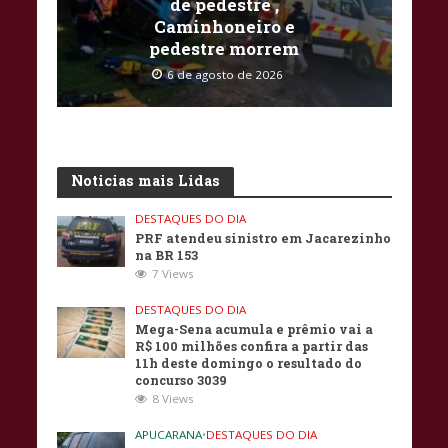
de pedestre ,
Caminhoneiro e
pedestre morrem
6 de agosto de 2026
Noticias mais Lidas
DESTAQUES DO DIA
PRF atendeu sinistro em Jacarezinho
na BR 153
7 Views
DESTAQUES DO DIA
Mega-Sena acumula e prêmio vai a
R$ 100 milhões confira a partir das
11h deste domingo o resultado do
concurso 3039
8 Views
APUCARANA
•
DESTAQUES DO DIA