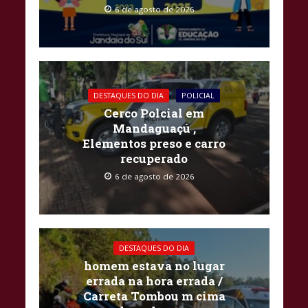
6 de agosto de 2026
DESTAQUES DO DIA
POLICIAL
Cerco Polcial em
Mandaguaçú ,
Elementos preso e carro
recuperado
6 de agosto de 2026
DESTAQUES DO DIA
homem estava no lugar
errada na hora errada /
Carreta Tombou m cima