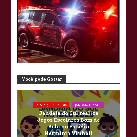
Você pode Gostar
DESTAQUES DO DIA
JANDAIA DO SUL
Jandaia do Sul realiza
Jogos Escolares Bom de
Bola no Estádio
Hermínio Vinholi