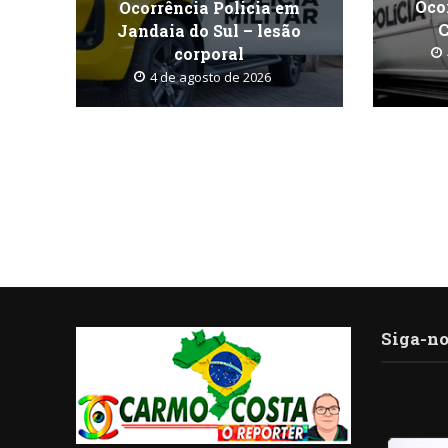
Oco
Ocorrência Policia em
C
Jandaia do Sul – lesão
corporal
4 de agosto de 2026
Siga-no