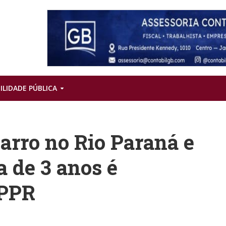
ILIDADE PÚBLICA
rro no Rio Paraná e
a de 3 anos é
MPPR