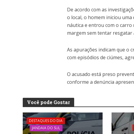
De acordo com as investigaçõe
o local, o homem iniciou uma 
náutica e entrou com o carro 
margem sem tentar resgatar a
As apurações indicam que o c
com episódios de ciúmes, agr
O acusado está preso prevent
conforme a denúncia apresent
Você pode Gostar
DESTAQUES DO DIA
JANDAIA DO SUL