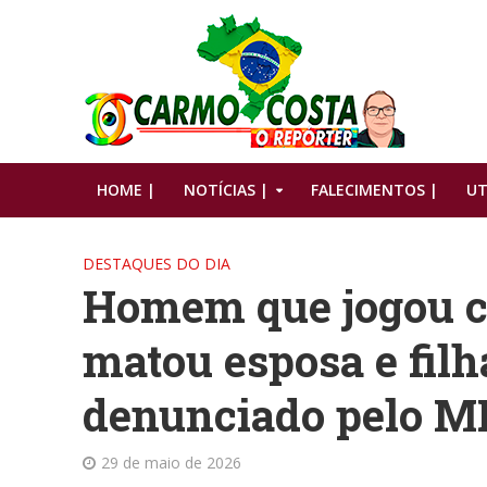
HOME |
NOTÍCIAS |
FALECIMENTOS |
UT
DESTAQUES DO DIA
Homem que jogou ca
matou esposa e filh
denunciado pelo 
29 de maio de 2026