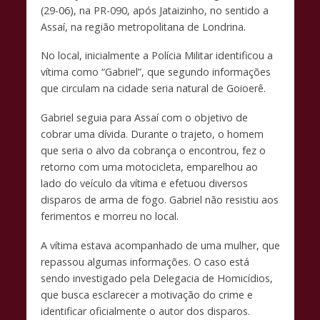
k
p
k
(29-06), na PR-090, após Jataizinho, no sentido a
Assaí, na região metropolitana de Londrina.
No local, inicialmente a Polícia Militar identificou a
vítima como “Gabriel”, que segundo informações
que circulam na cidade seria natural de Goioerê.
Gabriel seguia para Assaí com o objetivo de
cobrar uma dívida. Durante o trajeto, o homem
que seria o alvo da cobrança o encontrou, fez o
retorno com uma motocicleta, emparelhou ao
lado do veículo da vítima e efetuou diversos
disparos de arma de fogo. Gabriel não resistiu aos
ferimentos e morreu no local.
A vítima estava acompanhado de uma mulher, que
repassou algumas informações. O caso está
sendo investigado pela Delegacia de Homicídios,
que busca esclarecer a motivação do crime e
identificar oficialmente o autor dos disparos.