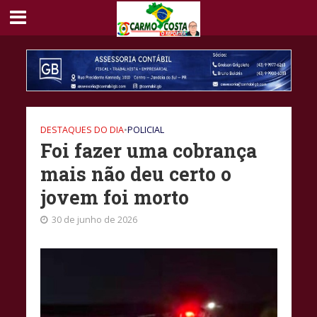
DESTAQUES DO DIA
•
POLICIAL
Foi fazer uma cobrança
mais não deu certo o
jovem foi morto
30 de junho de 2026