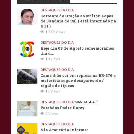
DESTAQUES DO DIA
Corrente de Oração ao Milton Lopes
de Jandaia do Sul ( está internado na
UTI )
1.769 Views
DESTAQUES DO DIA
Hoje dia 03 de Agosto comemoramos
dia d…
10 Views
DESTAQUES DO DIA
Caminhão cai em represa na BR-376 e
motorista segue desaparecido /
região de tijucas
15 Views
DESTAQUES DO DIA
•
MANDAGUARÍ
Parabéns Padre Darcy
3 Views
DESTAQUES DO DIA
Via Araucária Informa: