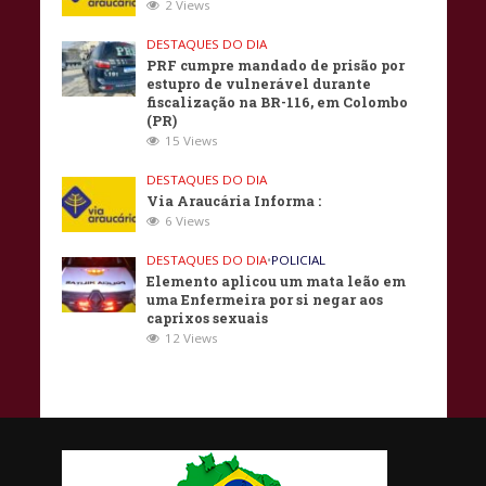
2 Views
DESTAQUES DO DIA
PRF cumpre mandado de prisão por
estupro de vulnerável durante
fiscalização na BR-116, em Colombo
(PR)
15 Views
DESTAQUES DO DIA
Via Araucária Informa :
6 Views
DESTAQUES DO DIA
•
POLICIAL
Elemento aplicou um mata leão em
uma Enfermeira por si negar aos
caprixos sexuais
12 Views