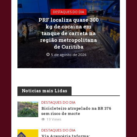
DESTAQUES DO DIA
PRF localiza quase 300
kg de cocaína em
tanque de carreta na
região metropolitana
de Curitiba
5 de agosto de 2026
Noticias mais Lidas
DESTAQUES DO DIA
Bicicleteiro atropelado na BR 376
sem risco de morte
19 Views
DESTAQUES DO DIA
Via Araucéria Informa: