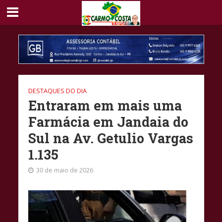
DESTAQUES DO DIA
Entraram em mais uma
Farmácia em Jandaia do
Sul na Av. Getulio Vargas
1.135
30 de maio de 2026