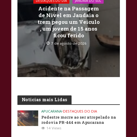
DESTAQUES DO DIA
JANDAIA DO SUL
Acidente na Passagem
de Nivel em Jandaia o
trem pegou um Veiculo
, um jovem de 15 anos
ficou ferido
7 de agosto de 2026
Noticias mais Lidas
APUCARANA
•
DESTAQUES DO DIA
Pedestre morre ao ser atropelado na
rodovia PR-444 em Apucarana
14 Views