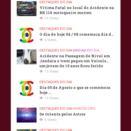
DESTAQUES DO DIA
Vitima Fatal no local do Acidente na
BR 116 motoqueiro morreu
29 Views
DESTAQUES DO DIA
O dia de hoje 04 / 08 comemora dia d…
6 Views
DESTAQUES DO DIA
•
JANDAIA DO SUL
Acidente na Passagem de Nivel em
Jandaia o trem pegou um Veiculo ,
um jovem de 15 anos ficou ferido
13 Views
DESTAQUES DO DIA
Dia 05 de Agosto o que se comemora
hoje …
13 Views
DESTAQUES DO DIA
•
HOROSCOPO
Se Orienta pelos Astros
6 Views
DESTAQUES DO DIA