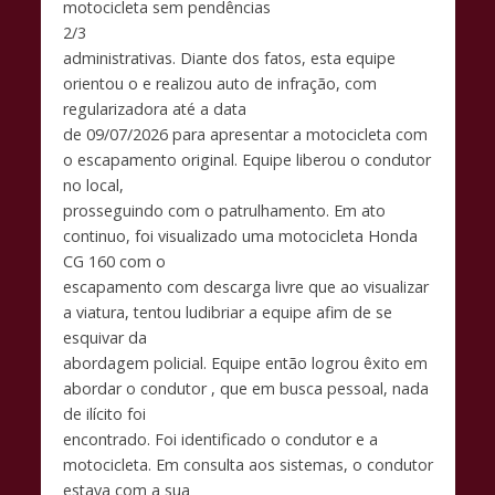
motocicleta sem pendências
2/3
administrativas. Diante dos fatos, esta equipe
orientou o e realizou auto de infração, com
regularizadora até a data
de 09/07/2026 para apresentar a motocicleta com
o escapamento original. Equipe liberou o condutor
no local,
prosseguindo com o patrulhamento. Em ato
continuo, foi visualizado uma motocicleta Honda
CG 160 com o
escapamento com descarga livre que ao visualizar
a viatura, tentou ludibriar a equipe afim de se
esquivar da
abordagem policial. Equipe então logrou êxito em
abordar o condutor , que em busca pessoal, nada
de ilícito foi
encontrado. Foi identificado o condutor e a
motocicleta. Em consulta aos sistemas, o condutor
estava com a sua