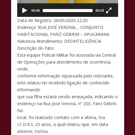
00:00
00:03
Data do Registro: 26/05/2026 22:20
Endereço: RUA JOSÉ VERONA, , CONJUNTO
HABITACIONAL FARIZ GEBRIM – APUCARANA
Natureza Atendimento: DESINTELIGÊNCIA
Descrição do Fato:
Esta equipe Policial Militar foi acionada via Central
de Operações para atendimento de ocorrência,
onde,
conforme informação repassada pelo noticiante,
este relatou ter recebido ligação de conhecido
informando
que sua filha estaria sendo ameaçada, indicando o
endereço na Rua José Verona, nº 203, Fariz Gebrin.
No
local, foi realizado contato com a vítima, Sra.
I.C.D.R.S. 25 anos, a qual relatou que, em data
anterior, tomou