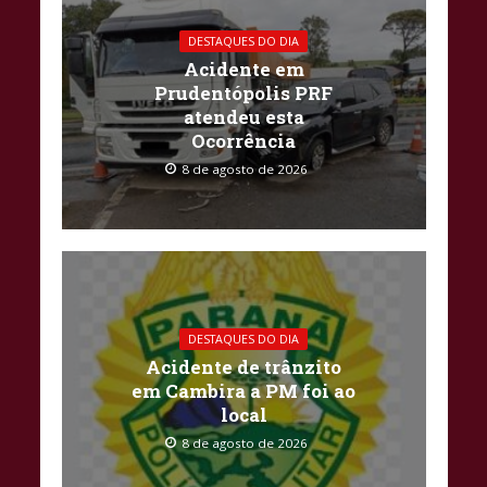
DESTAQUES DO DIA
Acidente em
Prudentópolis PRF
atendeu esta
Ocorrência
8 de agosto de 2026
DESTAQUES DO DIA
Acidente de trânzito
em Cambira a PM foi ao
local
8 de agosto de 2026