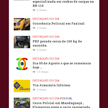
especializada em roubos de cargas na
BR-116
6 Views
DESTAQUES DO DIA
Ocorrência Policial em Faxinal
2 Views
DESTAQUES DO DIA
PRF prende cerca de 100 kg de
naconha
6 Views
DESTAQUES DO DIA
Dia 05 de Agosto o que se comemora
hoje …
13 Views
DESTAQUES DO DIA
Via Araucária Informa:
2 Views
DESTAQUES DO DIA
•
POLICIAL
Cerco Polcial em Mandaguaçú ,
Elementos preso e carro recuperado