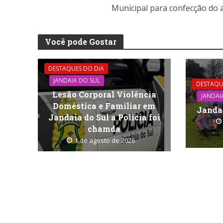
Municipal para confecção do a
Você pode Gostar
DESTAQUES DO DIA
JANDAIA DO SUL
DESTAQU
Lesão Corporal Violência
JANDAI
Doméstica e Familiar em
Jandai
Jandaia do Sul a Policia foi
chamda
1 de agosto de 2026