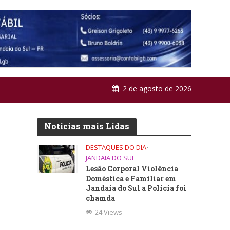
2 de agosto de 2026
Noticias mais Lidas
DESTAQUES DO DIA
•
JANDAIA DO SUL
Lesão Corporal Violência
Doméstica e Familiar em
Jandaia do Sul a Policia foi
chamda
24 Views