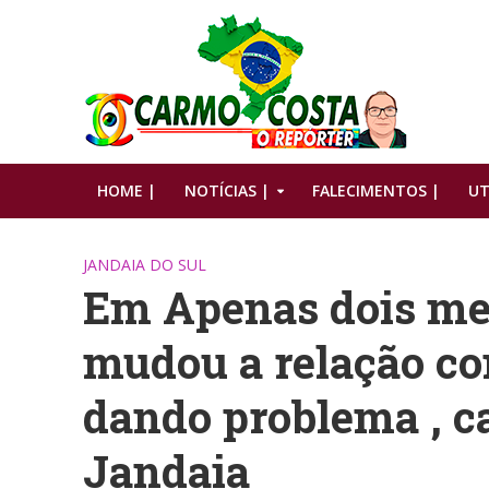
HOME |
NOTÍCIAS |
FALECIMENTOS |
UT
JANDAIA DO SUL
Em Apenas dois mes
mudou a relação co
dando problema , c
Jandaia