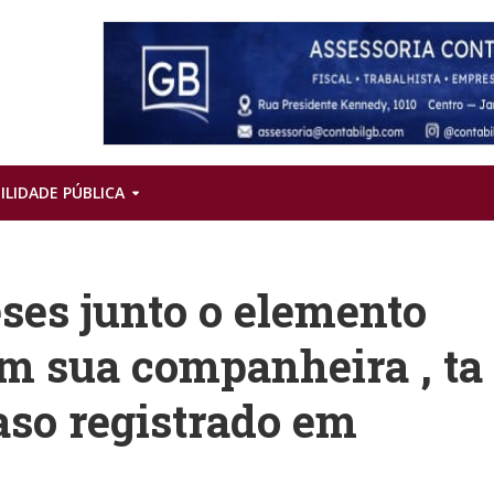
ILIDADE PÚBLICA
es junto o elemento
m sua companheira , ta
aso registrado em