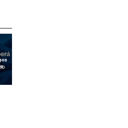
rsos
ão