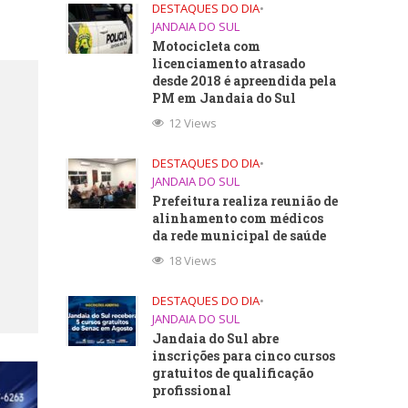
DESTAQUES DO DIA
•
JANDAIA DO SUL
Motocicleta com
licenciamento atrasado
desde 2018 é apreendida pela
PM em Jandaia do Sul
12 Views
DESTAQUES DO DIA
•
JANDAIA DO SUL
Prefeitura realiza reunião de
alinhamento com médicos
da rede municipal de saúde
18 Views
DESTAQUES DO DIA
•
JANDAIA DO SUL
Jandaia do Sul abre
inscrições para cinco cursos
gratuitos de qualificação
profissional