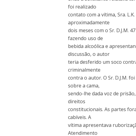
foi realizado
contato com a vítima, Sra. L.
aproximadamente
dois meses com o Sr. D.J.M. 4
fazendo uso de
bebida alcoólica e apresenta
discussão, o autor
teria desferido um soco contr
criminalmente
contra o autor. O Sr. D.J.M. f
sobre a cama,
sendo-lhe dada voz de prisão,
direitos
constitucionais. As partes fo
cabíveis. A
vítima apresentava ruborizaç
Atendimento