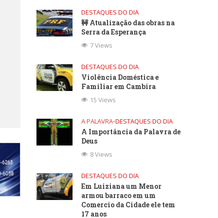
DESTAQUES DO DIA
🚧 Atualização das obras na
Serra da Esperança
7 Views
DESTAQUES DO DIA
Violência Doméstica e
Familiar em Cambira
15 Views
A PALAVRA
•
DESTAQUES DO DIA
A Importância da Palavra de
Deus
8 Views
DESTAQUES DO DIA
Em Luiziana um Menor
armou barraco em um
Comercio da Cidade ele tem
17 anos