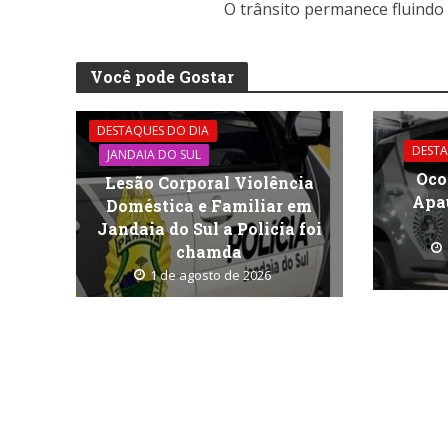
O trânsito permanece fluindo 
Você pode Gostar
DESTAQUES DO DIA
DESTA
JANDAIA DO SUL
Oco
Lesão Corporal Violência
Apa
Doméstica e Familiar em
Jandaia do Sul a Policia foi
chamda
1 de agosto de 2026