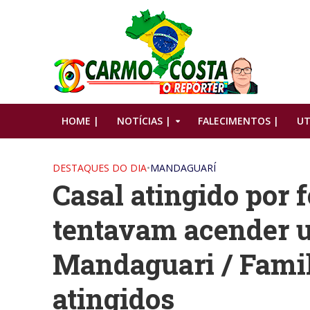
HOME |
NOTÍCIAS |
FALECIMENTOS |
UT
DESTAQUES DO DIA
•
MANDAGUARÍ
Casal atingido por 
tentavam acender 
Mandaguari / Famil
atingidos