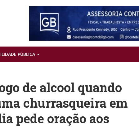
ILIDADE PÚBLICA
fogo de alcool quando
uma churrasqueira em
ia pede oração aos