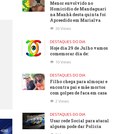
Menor envolvido no
Homicídio de Mandaguari
na Manhã desta quinta foi
Apreedido em Marialva
30 Views
DESTAQUES DO DIA
Hoje dia 29 de Julho vamos
comemorar dia de:
10 Views
DESTAQUES DO DIA
Filho chega para almoçar e
encontra pai e mãe mortos
com golpes de faca em casa
2 Views
DESTAQUES DO DIA
Usar rede Social para atacal
alguém pode dar Policia