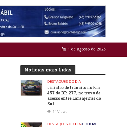
1 de agosto de 2026
Noticias mais Lidas
DESTAQUES DO DIA
sinistro de trânsito no km
457 da BR-277, no trevo de
acesso entre Laranjeiras do
Sul
14 Views
DESTAQUES DO DIA
•
POLICIAL