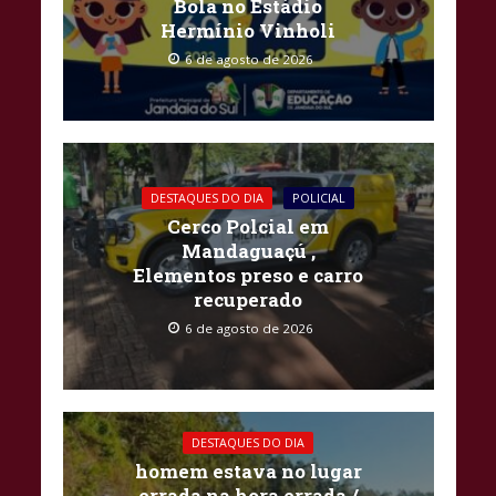
Bola no Estádio
Hermínio Vinholi
6 de agosto de 2026
DESTAQUES DO DIA
POLICIAL
Cerco Polcial em
Mandaguaçú ,
Elementos preso e carro
recuperado
6 de agosto de 2026
DESTAQUES DO DIA
homem estava no lugar
errada na hora errada /