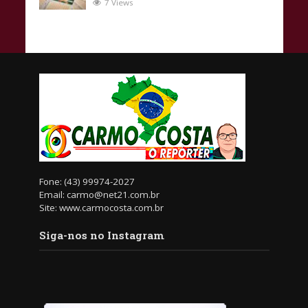
7 Views
Fone: (43) 99974-2027
Email: carmo@net21.com.br
Site: www.carmocosta.com.br
Siga-nos no Instagram