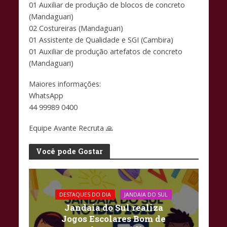
01 Auxiliar de produção de blocos de concreto
(Mandaguari)
02 Costureiras (Mandaguari)
01 Assistente de Qualidade e SGI (Cambira)
01 Auxiliar de produção artefatos de concreto
(Mandaguari)
Maiores informações:
WhatsApp
44 99989 0400
Equipe Avante Recruta 🙏
Você pode Gostar
DESTAQUES DO DIA
JANDAIA DO SUL
Jandaia do Sul realiza
Jogos Escolares Bom de