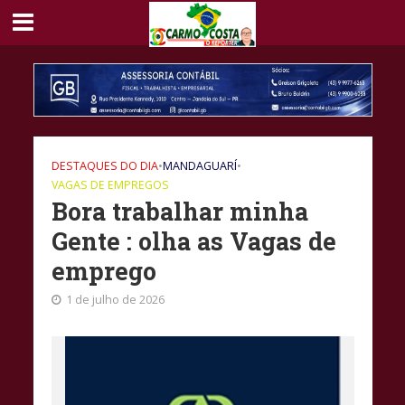
DESTAQUES DO DIA
•
MANDAGUARÍ
•
VAGAS DE EMPREGOS
Bora trabalhar minha
Gente : olha as Vagas de
emprego
1 de julho de 2026