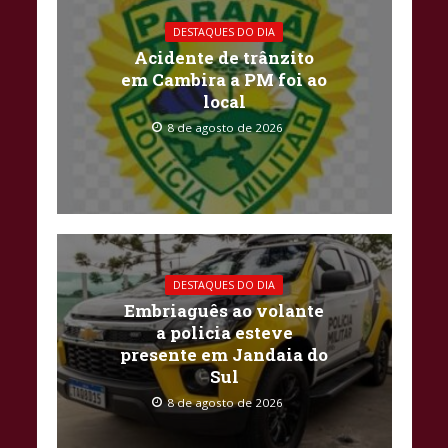
DESTAQUES DO DIA
Acidente de trânzito
em Cambira a PM foi ao
local
8 de agosto de 2026
DESTAQUES DO DIA
Embriaguês ao volante
a policia esteve
presente em Jandaia do
Sul
8 de agosto de 2026