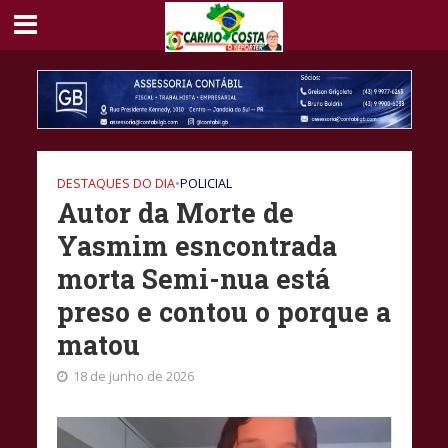
DESTAQUES DO DIA
•
POLICIAL
Autor da Morte de
Yasmim esncontrada
morta Semi-nua está
preso e contou o porque a
matou
18 de junho de 2026