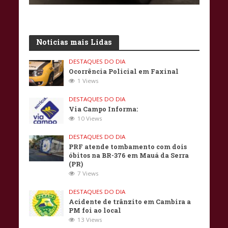
Noticias mais Lidas
DESTAQUES DO DIA
Ocorrência Policial em Faxinal
1 Views
DESTAQUES DO DIA
Via Campo Informa:
10 Views
DESTAQUES DO DIA
PRF atende tombamento com dois
óbitos na BR-376 em Mauá da Serra
(PR)
7 Views
DESTAQUES DO DIA
Acidente de trânzito em Cambira a
PM foi ao local
13 Views