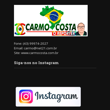
Fone: (43) 99974-2027
Email: carmo@net21.com.br
Site: www.carmocosta.com.br
Siga-nos no Instagram