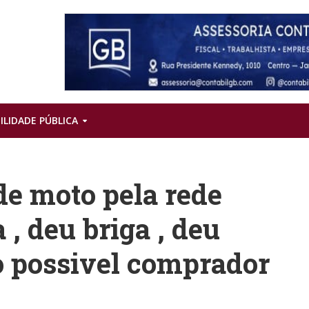
ILIDADE PÚBLICA
e moto pela rede
 , deu briga , deu
ao possivel comprador