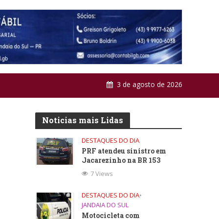
3 de agosto de 2026
Noticias mais Lidas
DESTAQUES DO DIA
PRF atendeu sinistro em
Jacarezinho na BR 153
7 Views
DESTAQUES DO DIA
•
JANDAIA DO SUL
Motocicleta com