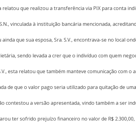
 relatou que realizou a transferência via PIX para conta ind
S.N., vinculada à instituição bancária mencionada, acreditan
 ainda que sua esposa, Sra. S.V., encontrava-se no local ond
ietária, sendo levada a crer que o indivíduo com quem nego
 S.V., esta relatou que também manteve comunicação com o 
a de que o valor pago seria utilizado para quitação de um
ão contestou a versão apresentada, vindo também a ser ind
larou ter sofrido prejuízo financeiro no valor de R$ 2.300,00,