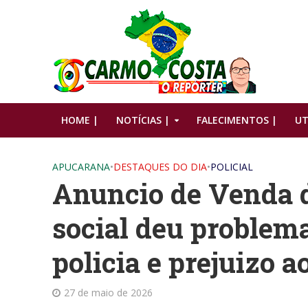
HOME |
NOTÍCIAS |
FALECIMENTOS |
UT
APUCARANA
•
DESTAQUES DO DIA
•
POLICIAL
Anuncio de Venda d
social deu problema
policia e prejuizo 
27 de maio de 2026