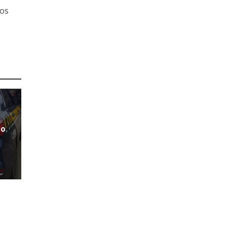
tos
ão