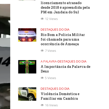
licenciamento atrasado
desde 2018 é apreendida pela
PM em Jandaia do Sul
12 Views
DESTAQUES DO DIA
Rio Bom a Policia Militar
foi chamada para uma
ocorrência de Ameaça
7 Views
A PALAVRA
•
DESTAQUES DO DIA
A Importância da Palavra de
Deus
5 Views
DESTAQUES DO DIA
Violência Doméstica e
Familiar em Cambira
16 Views