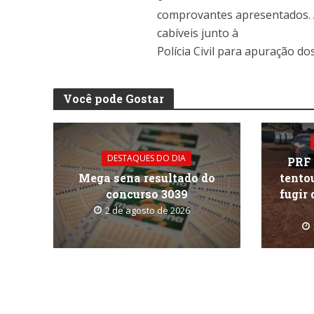
comprovantes apresentados. 
cabíveis junto à
Polícia Civil para apuração dos
Você pode Gostar
DESTAQUES DO DIA
PRF
Mega sena resultado do
tentou
concurso 3039
fugir
2 de agosto de 2026