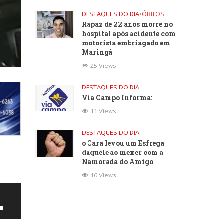
DESTAQUES DO DIA
•
ÓBITOS
Rapaz de 22 anos morre no
hospital após acidente com
motorista embriagado em
Maringá
25 Views
DESTAQUES DO DIA
Via Campo Informa:
11 Views
DESTAQUES DO DIA
o Cara levou um Esfrega
daquele ao mexer com a
Namorada do Amigo
16 Views