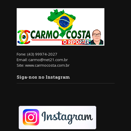
Fone: (43) 99974-2027
Email: carmo@net21.com.br
Site: www.carmocosta.com.br
Siga-nos no Instagram