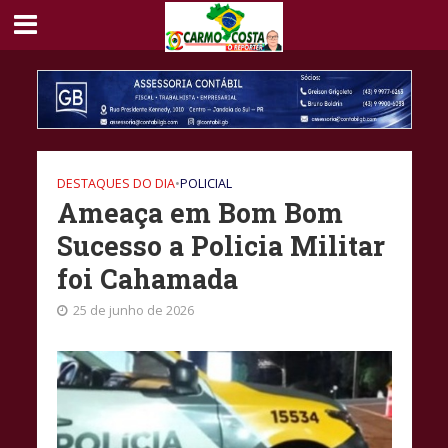
DESTAQUES DO DIA
•
POLICIAL
Ameaça em Bom Bom
Sucesso a Policia Militar
foi Cahamada
25 de junho de 2026