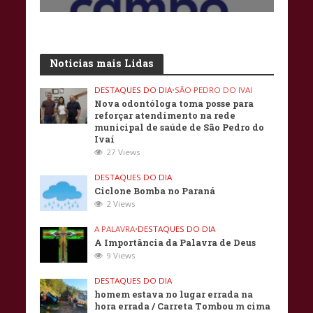
Noticias mais Lidas
DESTAQUES DO DIA
•
SÃO PEDRO DO IVAI
Nova odontóloga toma posse para
reforçar atendimento na rede
municipal de saúde de São Pedro do
Ivaí
27 Views
DESTAQUES DO DIA
Ciclone Bomba no Paraná
2 Views
A PALAVRA
•
DESTAQUES DO DIA
A Importância da Palavra de Deus
9 Views
DESTAQUES DO DIA
homem estava no lugar errada na
hora errada / Carreta Tombou m cima