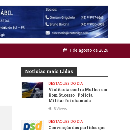
1 de agosto de 2026
Noticias mais Lidas
DESTAQUES DO DIA
Violência contra Mulher em
Bom Sucesso , Policia
Militar foi chamada
8 Views
DESTAQUES DO DIA
Convenção dos partidos que