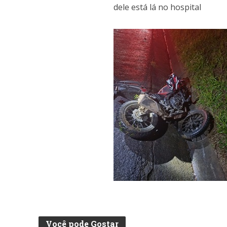
dele está lá no hospital
Você pode Gostar