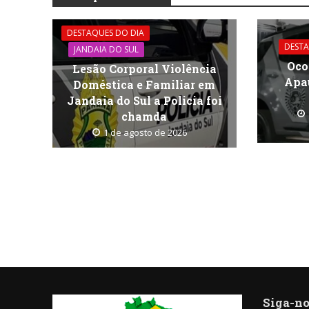
DESTAQUES DO DIA
DESTA
JANDAIA DO SUL
Oco
Lesão Corporal Violência
Apa
Doméstica e Familiar em
Jandaia do Sul a Policia foi
chamda
1 de agosto de 2026
Siga-no