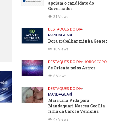
apoiam o candidato do
Governador
21 Views
DESTAQUES DO DIA
•
MANDAGUARÍ
Bora trabalhar minha Gente :
10 Views
DESTAQUES DO DIA
•
HOROSCOPO
Se Orienta pelos Astros
8 Views
DESTAQUES DO DIA
•
MANDAGUARÍ
Mais uma Vida para
Mandaguari Nasceu Cecília
filha da Carol e Venicius
47 Views