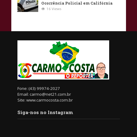
Ocorrência Policial em Califórnia
16 Views
Fone: (43) 99974-2027
Email: carmo@net21.com.br
Site: www.carmocosta.com.br
Siga-nos no Instagram