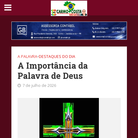
A PALAVRA
•
DESTAQUES DO DIA
A Importância da
Palavra de Deus
7 de julho de 2026