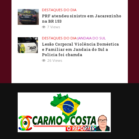
DESTAQUES DO DIA
PRF atendeu sinistro em Jacarezinho
na BR 153
7 Views
DESTAQUES DO DIA
•
JANDAIA DO SUL
Lesão Corporal Violência Doméstica
e Familiar em Jandaia do Sul a
Policia foi chamda
26 Views