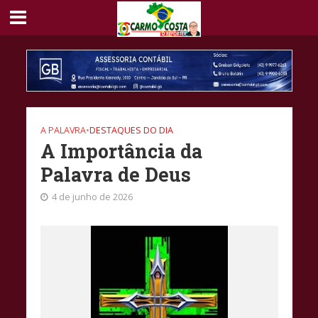
A PALAVRA
•
DESTAQUES DO DIA
A Importância da
Palavra de Deus
4 de junho de 2026