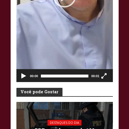
00:00
00:01
Você pode Gostar
DESTAQUES DO DIA