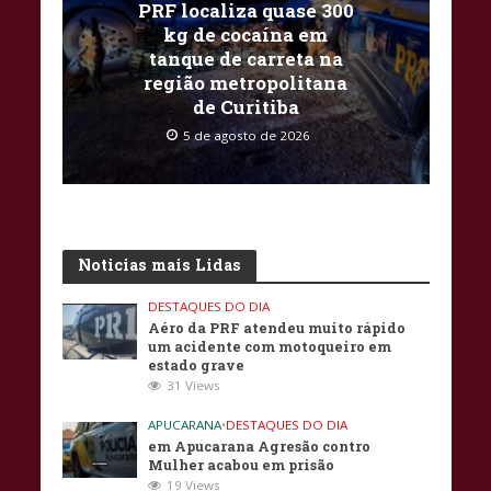
PRF localiza quase 300
kg de cocaína em
tanque de carreta na
região metropolitana
de Curitiba
5 de agosto de 2026
Noticias mais Lidas
DESTAQUES DO DIA
Aéro da PRF atendeu muito rápido
um acidente com motoqueiro em
estado grave
31 Views
APUCARANA
•
DESTAQUES DO DIA
em Apucarana Agresão contro
Mulher acabou em prisão
19 Views