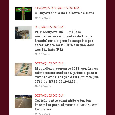
A PALAVRA
•
DESTAQUES DO DIA
A Importância da Palavra de Deus
4 Views
DESTAQUES DO DIA
PRF recupera R$ 50 mil em
mercadorias compradas de forma
fraudulenta e prende suspeito por
estelionato na BR-376 em São José
dos Pinhais (PR)
11 Views
DESTAQUES DO DIA
Mega-Sena, concurso 3038: confira os
números sorteados / O prêmio para o
ganhador da edição desta quinta (30-
07) é de R$ 85.091.902,76.
19 Views
DESTAQUES DO DIA
Colisão entre caminhão e ônibus
interdita parcialmente a BR-369 em
Londrina
5 Views