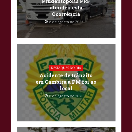
Prudentópolis PRF
atendeu esta
Ocorrência
8 de agosto de 2026
DESTAQUES DO DIA
Acidente de trânzito
em Cambira a PM foi ao
local
8 de agosto de 2026