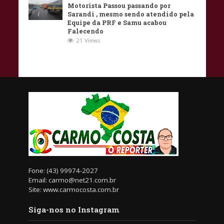
Motorista Passou passando por
Sarandi , mesmo sendo atendido pela
Equipe da PRF e Samu acabou
Falecendo
21 Views
Fone: (43) 99974-2027
Email: carmo@net21.com.br
Site: www.carmocosta.com.br
Siga-nos no Instagram