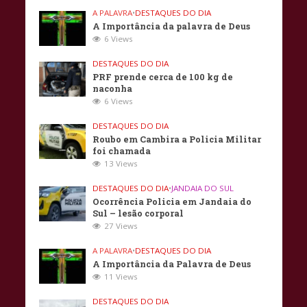
A PALAVRA
•
DESTAQUES DO DIA
A Importância da palavra de Deus
6 Views
DESTAQUES DO DIA
PRF prende cerca de 100 kg de
naconha
6 Views
DESTAQUES DO DIA
Roubo em Cambira a Policia Militar
foi chamada
13 Views
DESTAQUES DO DIA
•
JANDAIA DO SUL
Ocorrência Policia em Jandaia do
Sul – lesão corporal
27 Views
A PALAVRA
•
DESTAQUES DO DIA
A Importância da Palavra de Deus
11 Views
DESTAQUES DO DIA