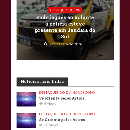
DESTAQUES DO DIA
Embriaguês ao volante
a policia esteve
presente em Jandaia do
Sul
8 de agosto de 2026
Noticias mais Lidas
DESTAQUES DO DIA
•
HOROSCOPO
Se orienta pelos Astros
6 Views
DESTAQUES DO DIA
•
HOROSCOPO
Se Orienta pelos Astros
10 Views