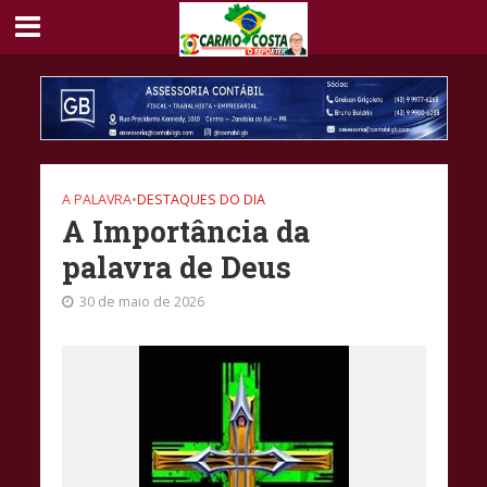
A PALAVRA
•
DESTAQUES DO DIA
A Importância da
palavra de Deus
30 de maio de 2026