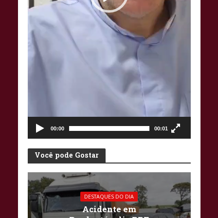
00:00
00:01
Você pode Gostar
DESTAQUES DO DIA
Acidente em