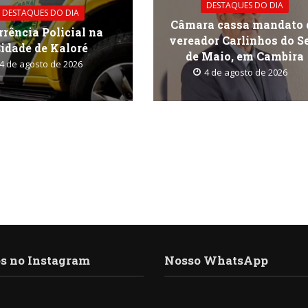
DESTAQUES DO DIA
aume
DESTAQUES DO DIA
Câmara cassa mandato 
ou
rrência Policial na
vereador Carlinhos do S
dimin
idade de Kaloré
de Maio, em Cambira
o
4 de agosto de 2026
4 de agosto de 2026
volum
s no Instagram
Nosso WhatsApp