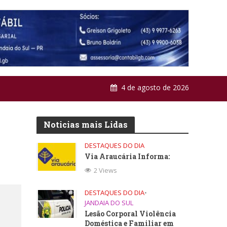
4 de agosto de 2026
Noticias mais Lidas
DESTAQUES DO DIA
Via Araucária Informa:
2 Views
DESTAQUES DO DIA
•
JANDAIA DO SUL
Lesão Corporal Violência
Doméstica e Familiar em