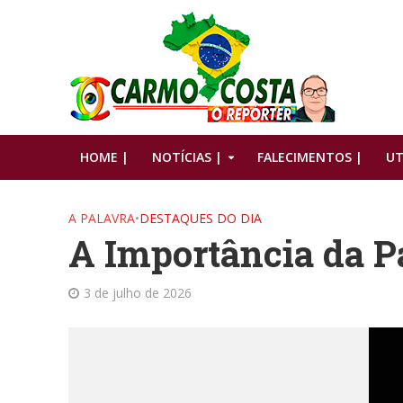
HOME |
NOTÍCIAS |
FALECIMENTOS |
UT
A PALAVRA
•
DESTAQUES DO DIA
A Importância da P
3 de julho de 2026