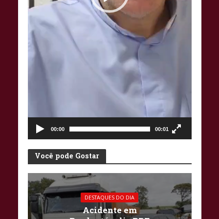
00:00
00:01
Você pode Gostar
DESTAQUES DO DIA
Acidente em