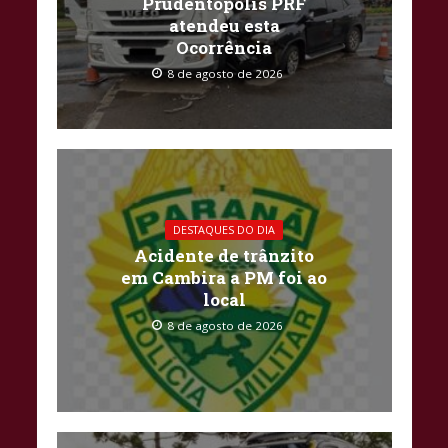
Prudentópolis PRF
atendeu esta
Ocorrência
8 de agosto de 2026
DESTAQUES DO DIA
Acidente de trânzito
em Cambira a PM foi ao
local
8 de agosto de 2026