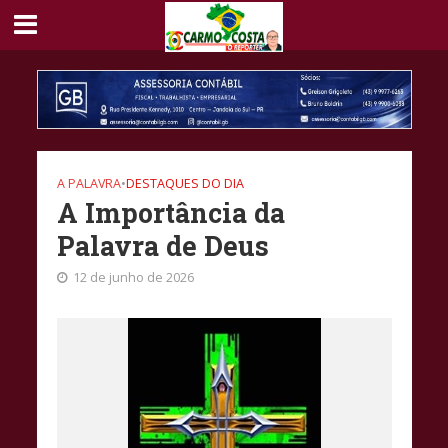
A PALAVRA
•
DESTAQUES DO DIA
A Importância da
Palavra de Deus
12 de junho de 2026