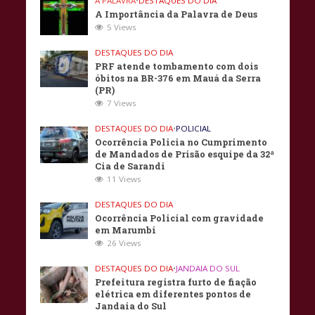
A PALAVRA
•
DESTAQUES DO DIA
A Importância da Palavra de Deus
5 Views
DESTAQUES DO DIA
PRF atende tombamento com dois
óbitos na BR-376 em Mauá da Serra
(PR)
7 Views
DESTAQUES DO DIA
•
POLICIAL
Ocorrência Policia no Cumprimento
de Mandados de Prisão esquipe da 32ª
Cia de Sarandi
11 Views
DESTAQUES DO DIA
Ocorrência Policial com gravidade
em Marumbi
26 Views
DESTAQUES DO DIA
•
JANDAIA DO SUL
Prefeitura registra furto de fiação
elétrica em diferentes pontos de
Jandaia do Sul