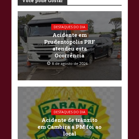
Você pode Gostar
DESTAQUES DO DIA
Acidente em
Prudentópolis PRF
atendeu esta
Ocorrência
8 de agosto de 2026
DESTAQUES DO DIA
Acidente de trânzito
em Cambira a PM foi ao
local