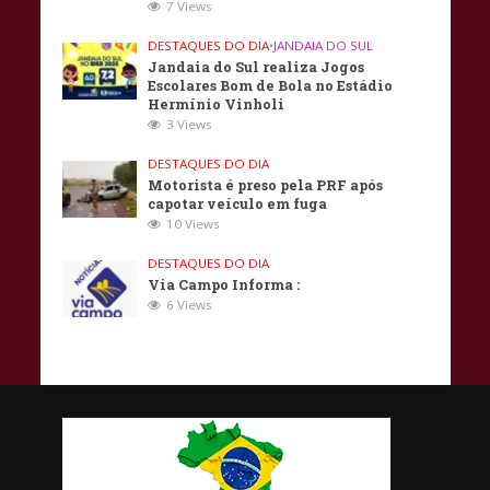
7 Views
DESTAQUES DO DIA
•
JANDAIA DO SUL
Jandaia do Sul realiza Jogos
Escolares Bom de Bola no Estádio
Hermínio Vinholi
3 Views
DESTAQUES DO DIA
Motorista é preso pela PRF após
capotar veículo em fuga
10 Views
DESTAQUES DO DIA
Via Campo Informa :
6 Views