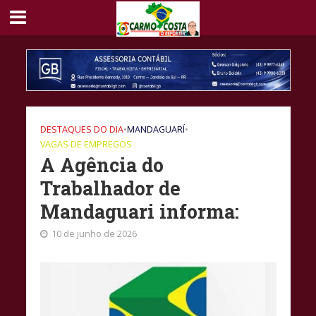
DESTAQUES DO DIA
•
MANDAGUARÍ
•
VAGAS DE EMPREGOS
A Agência do
Trabalhador de
Mandaguari informa:
10 de junho de 2026