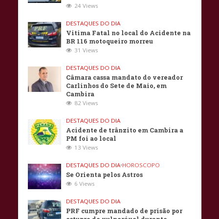
24 Views
DESTAQUES DO DIA
Vitima Fatal no local do Acidente na
BR 116 motoqueiro morreu
31 Views
DESTAQUES DO DIA
Câmara cassa mandato do vereador
Carlinhos do Sete de Maio, em
Cambira
82 Views
DESTAQUES DO DIA
Acidente de trânzito em Cambira a
PM foi ao local
13 Views
DESTAQUES DO DIA
•
HOROSCOPO
Se Orienta pelos Astros
6 Views
DESTAQUES DO DIA
PRF cumpre mandado de prisão por