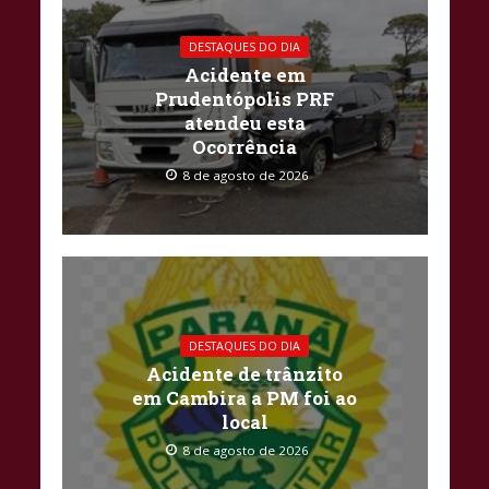
DESTAQUES DO DIA
Acidente em
Prudentópolis PRF
atendeu esta
Ocorrência
8 de agosto de 2026
DESTAQUES DO DIA
Acidente de trânzito
em Cambira a PM foi ao
local
8 de agosto de 2026