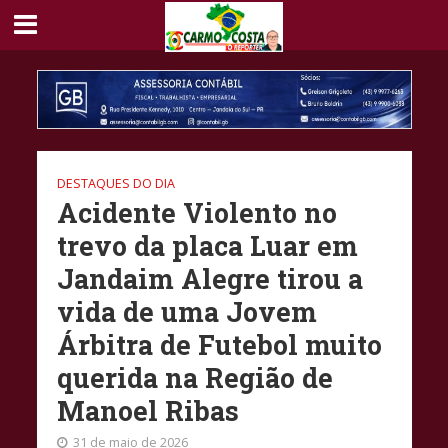
DESTAQUES DO DIA
Acidente Violento no
trevo da placa Luar em
Jandaim Alegre tirou a
vida de uma Jovem
Árbitra de Futebol muito
querida na Região de
Manoel Ribas
31 de maio de 2026