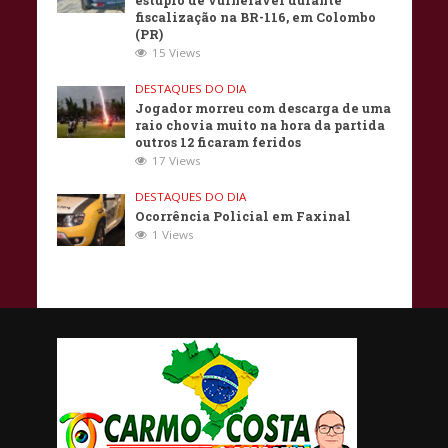
estupro de vulnerável durante
fiscalização na BR-116, em Colombo
(PR)
15 Views
DESTAQUES DO DIA
Jogador morreu com descarga de uma
raio chovia muito na hora da partida
outros 12 ficaram feridos
17 Views
DESTAQUES DO DIA
Ocorrência Policial em Faxinal
1 Views