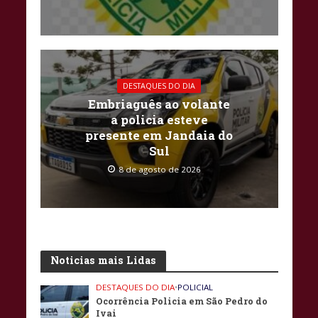
DESTAQUES DO DIA
Embriaguês ao volante
a policia esteve
presente em Jandaia do
Sul
8 de agosto de 2026
Noticias mais Lidas
DESTAQUES DO DIA
•
POLICIAL
Ocorrência Policia em São Pedro do
Ivai